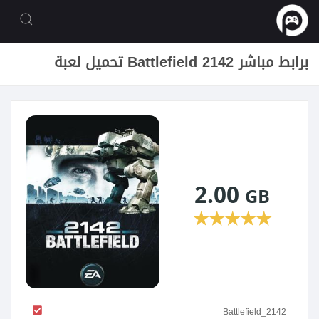
تحميل لعبة Battlefield 2142 برابط مباشر
2.00
GB
★
★
★
★
★
Battlefield_2142