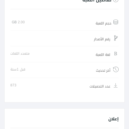
GB
2.00
حجم اللعبة
رقم الأصدار
متعدد اللغات
لغة اللعبة
قبل 1سنة
أخر تحديث
873
عدد التحميلات
إعلان