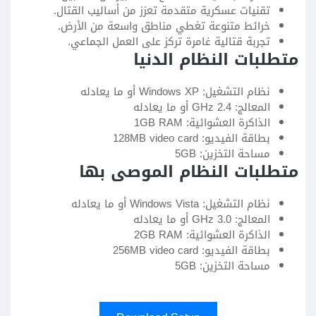
تقنيات عسكرية متقدمة تعزز من أساليب القتال.
خرائط متنوعة تغطي مناطق واسعة من الأرض.
تجربة قتالية غامرة تركز على العمل الجماعي.
متطلبات النظام الدنيا
نظام التشغيل: Windows XP أو ما يعادله
المعالج: 2.4 GHz أو ما يعادله
الذاكرة العشوائية: 1GB RAM
بطاقة الفيديو: 128MB video card
مساحة التخزين: 5GB
متطلبات النظام الموصى بها
نظام التشغيل: Windows Vista أو ما يعادله
المعالج: 3.0 GHz أو ما يعادله
الذاكرة العشوائية: 2GB RAM
بطاقة الفيديو: 256MB video card
مساحة التخزين: 5GB