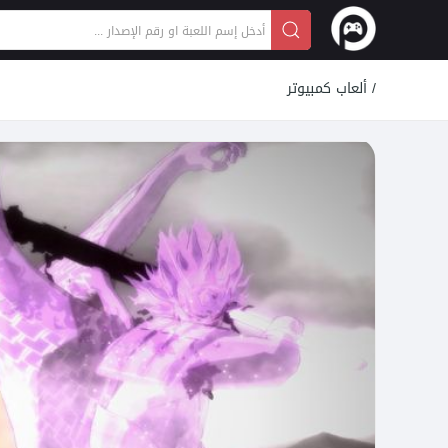
/
ألعاب كمبيوتر