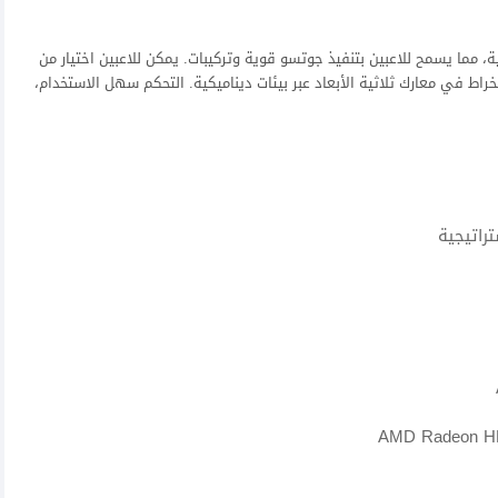
ة، مما يسمح للاعبين بتنفيذ جوتسو قوية وتركيبات. يمكن للاعبين اختيار من
اط في معارك ثلاثية الأبعاد عبر بيئات ديناميكية. التحكم سهل الاستخدام،
راتيجية