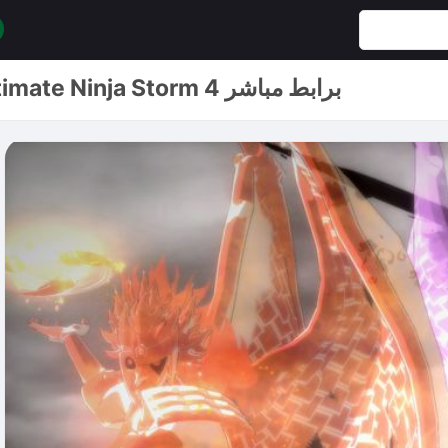
تحميل لعبة NARUTO SHIPPUDEN Ultimate Ninja Storm 4 برابط مباشر