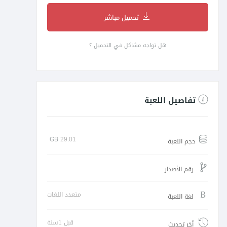
تحميل مباشر
هل تواجه مشاكل في التحميل ؟
تفاصيل اللعبة
GB
29.01
حجم اللعبة
رقم الأصدار
متعدد اللغات
لغة اللعبة
قبل 1سنة
أخر تحديث