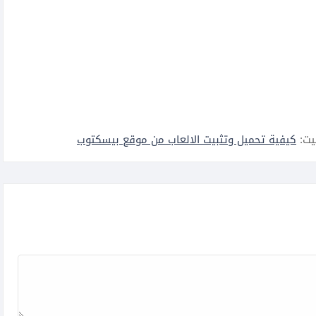
يت:
كيفية تحميل وتثبيت الالعاب من موقع بيسكتوب