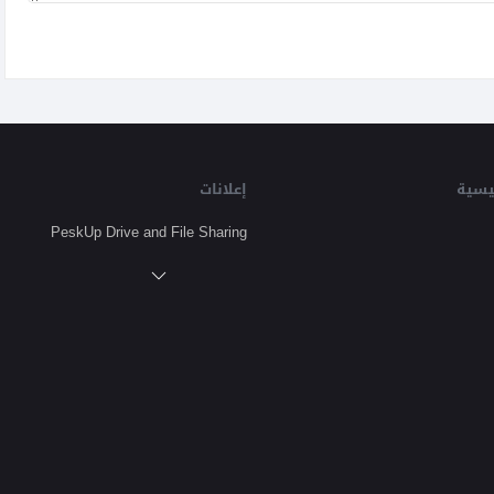
يسية
إعلانات
PeskUp Drive and File Sharing