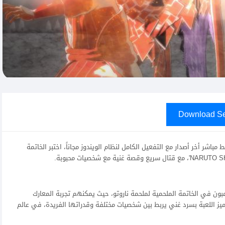
Download Se
عبة NARUTO SHIPPUDEN Ultimate Ninja Storm 4 برابط مباشر أخر أصدار مع التفعيل الكامل لنظام الويندوز مجاناً، اختبر الخاتمة
NARUTO SHIPPUDEN Ultimate '، يغمر اللاعبون في الخاتمة الملحمية لملحمة ناروتو، حيث يمكنهم تجربة المعارك
يز اللعبة بسرد غني يربط بين شخصيات مختلفة وقدراتها الفريدة، في عالم