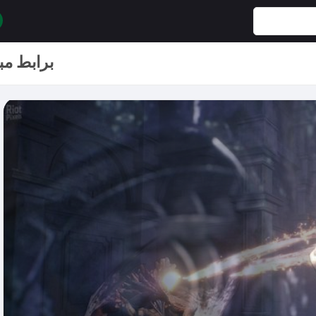
تحميل لعبة VALKYRIE ELYSIUM