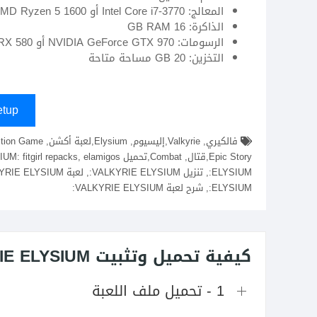
المعالج: Intel Core i7-3770 أو AMD Ryzen 5 1600
الذاكرة: 16 GB RAM
الرسومات: NVIDIA GeForce GTX 970 أو AMD Radeon RX 580
التخزين: 20 GB مساحة متاحة
tup
ELYSIUM:, شرح لعبة VALKYRIE ELYSIUM:
كيفية تحميل وتثبيت VALKYRIE ELYSIUM:
1 - تحميل ملف اللعبة