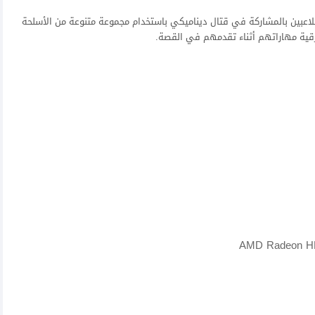
ن الأكشن السريع وعناصر RPG، مما يسمح للاعبين بالمشاركة في قتال ديناميكي باستخدام مجموعة متنوعة من الأسلحة
ترقية مهاراتهم أثناء تقدمهم في القصة.