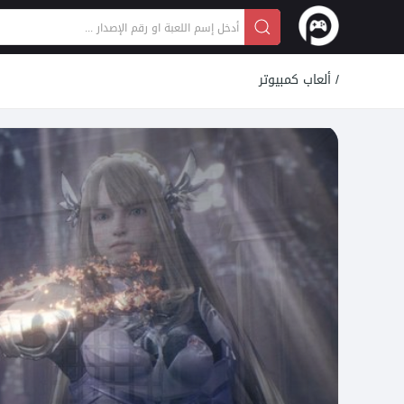
/
ألعاب كمبيوتر