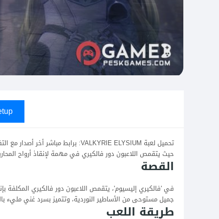
tup
حيث يتقمص اللاعبون دور فالكيري في مهمة لإنقاذ أرواح المحار
القصة
في 'فالكيري إليسيوم'، يتقمص اللاعبون دور فالكيري المكلفة بإن
جميل مستوحى من الأساطير النوردية، وتتميز بسرد غني مليء بال
طريقة اللعب