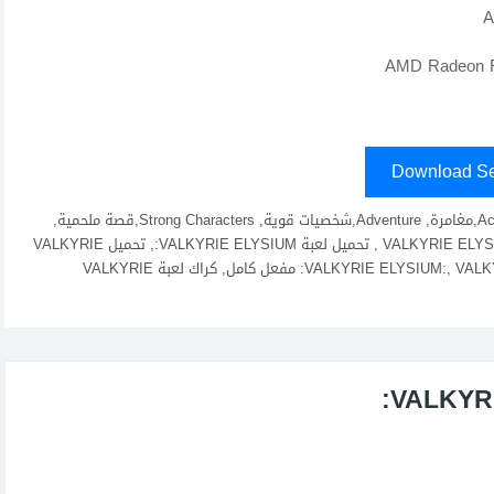
Download Se
فالكيري, Valkyrie,إليسيوم, Elysium,لعبة أكشن, Action Game,مغامرة, Adventure,شخصيات قوية, Strong Characters,قصة ملحمية,
Epic Story,قتال, Combat,تحميل VALKYRIE ELYSIUM: fitgirl repacks, elamigos , تحميل لعبة VALKYRIE ELYSIUM:, تحميل VALKYRIE
ELYSIUM:, تنزيل VALKYRIE ELYSIUM:, لعبة VALKYRIE ELYSIUM:, VALKYRIE ELYSIUM: مفعل كامل, كراك لعبة VALKYRIE