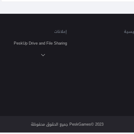
يسية
إعلانات
PeskUp Drive and File Sharing
2023 ©PeskGames جميع الحقوق محفوظة