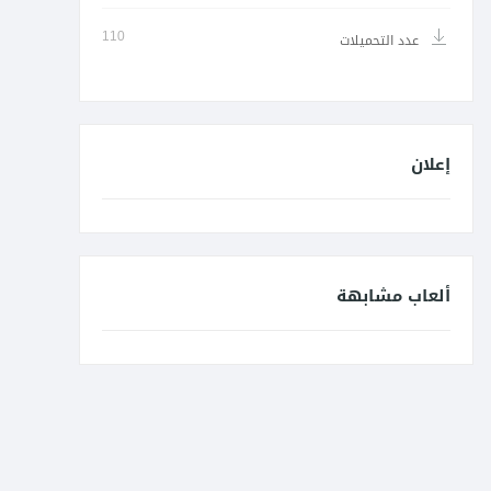
110
عدد التحميلات
إعلان
ألعاب مشابهة