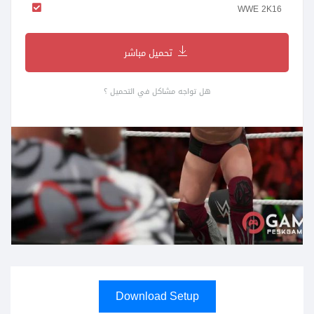
WWE 2K16
تحميل مباشر
هل تواجه مشاكل في التحميل ؟
Download Setup