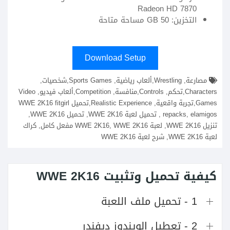
Radeon HD 7870
التخزين: 50 GB مساحة متاحة
Download Setup
مصارعة, Wrestling,ألعاب رياضية, Sports Games,شخصيات,
Characters,تحكم, Controls,منافسة, Competition,ألعاب فيديو, Video
Games,تجربة واقعية, Realistic Experience,تحميل WWE 2K16 fitgirl
repacks, elamigos , تحميل لعبة WWE 2K16, تحميل WWE 2K16,
تنزيل WWE 2K16, لعبة WWE 2K16, WWE 2K16 مفعل كامل, كراك
لعبة WWE 2K16, شرح لعبة WWE 2K16
كيفية تحميل وتثبيت WWE 2K16
1 - تحميل ملف اللعبة
2 - تعطيل الويندوز ديفندر