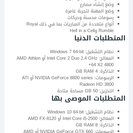
وضع إنشاء مصارع
وضع المهنة لتجربة غامرة
رسومات محسنة وحركات
أنواع متعددة من المباريات بما في ذلك Royal
Rumble وHell in a Cell
المتطلبات الدنيا
نظام التشغيل: Windows 7 64-bit
المعالج: Intel Core 2 Duo 2.4 GHz أو AMD Athlon
64 X2 4800+
الذاكرة: 4 GB RAM
الرسومات: NVIDIA GeForce 8800 series أو ATI
Radeon HD 3800
التخزين: 50 GB مساحة متاحة
المتطلبات الموصى بها
نظام التشغيل: Windows 10 64-bit
المعالج: Intel Core i5-2500 أو AMD FX-8120
الذاكرة: 8 GB RAM
الرسومات: NVIDIA GeForce GTX 660 أو AMD