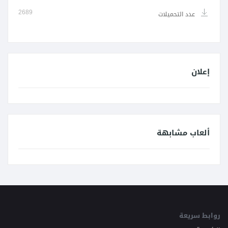
2689
عدد التحميلات
إعلان
ألعاب مشابهة
روابط سريعة