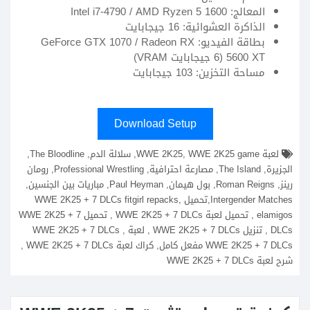
المعالج: Intel i7-4790 / AMD Ryzen 5 1600
الذاكرة العشوائية: 16 جيجابايت
بطاقة الفيديو: GeForce GTX 1070 / Radeon RX
5600 XT (6 جيجابايت VRAM)
مساحة التخزين: 103 جيجابايت
Download Setup
لعبة WWE 2K25, WWE 2K25 game, سلالة الدم, The Bloodline,
الجزيرة, The Island, مصارعة احترافية, Professional Wrestling, رومان
رينز, Roman Reigns, بول هيمان, Paul Heyman, مباريات بين الجنسين,
Intergender Matches,تحميل WWE 2K25 + 7 DLCs fitgirl repacks,
elamigos , تحميل لعبة WWE 2K25 + 7 DLCs , تحميل WWE 2K25 + 7
DLCs , تنزيل WWE 2K25 + 7 DLCs , لعبة WWE 2K25 + 7 DLCs ,
WWE 2K25 + 7 DLCs مفعل كامل, كراك لعبة WWE 2K25 + 7 DLCs ,
شرح لعبة WWE 2K25 + 7 DLCs