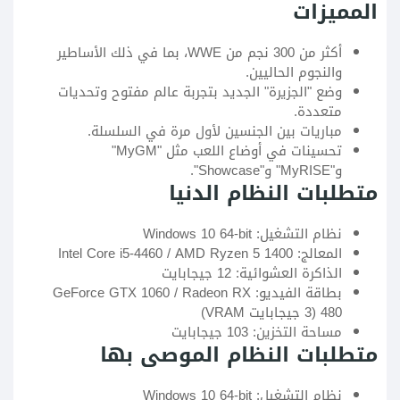
المميزات
أكثر من 300 نجم من WWE، بما في ذلك الأساطير
والنجوم الحاليين.
وضع "الجزيرة" الجديد بتجربة عالم مفتوح وتحديات
متعددة.
مباريات بين الجنسين لأول مرة في السلسلة.
تحسينات في أوضاع اللعب مثل "MyGM"
و"MyRISE" و"Showcase".
متطلبات النظام الدنيا
نظام التشغيل: Windows 10 64-bit
المعالج: Intel Core i5-4460 / AMD Ryzen 5 1400
الذاكرة العشوائية: 12 جيجابايت
بطاقة الفيديو: GeForce GTX 1060 / Radeon RX
480 (3 جيجابايت VRAM)
مساحة التخزين: 103 جيجابايت
متطلبات النظام الموصى بها
نظام التشغيل: Windows 10 64-bit