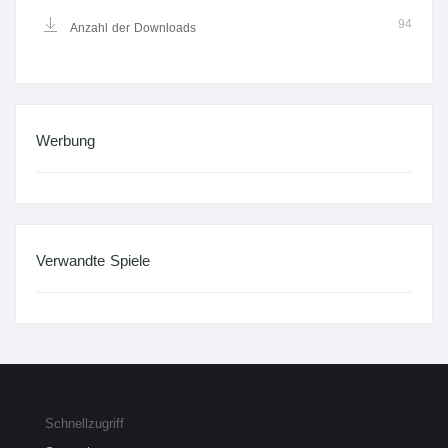
94
Anzahl der Downloads
Werbung
Verwandte Spiele
Schnellzugriff