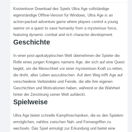
Kostenloser Download des Spiels Ultra Age vollständige
eigenständige Offline-Version für Windows, Ultra Age is an
action-packed adventure game where players control a young
warrior on a quest to save humanity from a mysterious force,
featuring dynamic combat and rich character development.
Geschichte
In einer post-apokalyptischen Welt übernehmen die Spieler die
Rolle eines jungen Kriegers namens Age, der sich auf eine Quest
begibt, um die Menschheit vor einer mysteriösen Kraft zu retten,
die droht, alles Leben auszulöschen. Auf dem Weg trifft Age auf
verschiedene Verbündete und Feinde, die alle ihre eigenen
Geschichten und Motivationen haben, während er die Wahrheit
hinter der Zerstörung seiner Welt aufdeckt.
Spielweise
Ultra Age bietet schnelle Kampfmechaniken, die es den Spielern
ermöglichen, nahtlos zwischen Nah- und Fernangriffen zu
wechseln. Das Spiel ermutigt zur Erkundung und bietet eine