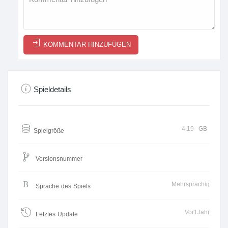
KOMMENTAR HINZUFÜGEN
Spieldetails
4.19
GB
Spielgröße
Versionsnummer
Mehrsprachig
Sprache des Spiels
Vor1Jahr
Letztes Update