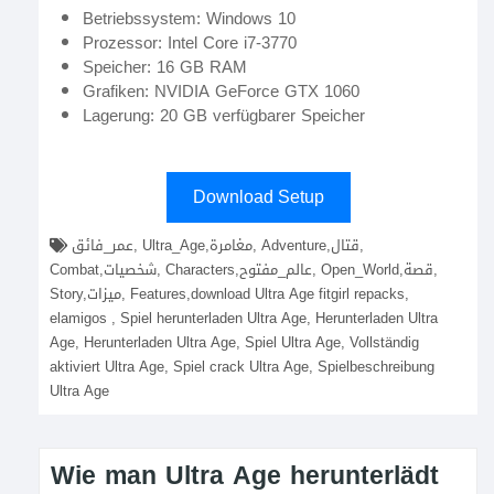
Betriebssystem: Windows 10
Prozessor: Intel Core i7-3770
Speicher: 16 GB RAM
Grafiken: NVIDIA GeForce GTX 1060
Lagerung: 20 GB verfügbarer Speicher
Download Setup
عمر_فائق, Ultra_Age,مغامرة, Adventure,قتال,
Combat,شخصيات, Characters,عالم_مفتوح, Open_World,قصة,
Story,ميزات, Features,download Ultra Age fitgirl repacks,
elamigos , Spiel herunterladen Ultra Age, Herunterladen Ultra
Age, Herunterladen Ultra Age, Spiel Ultra Age, Vollständig
aktiviert Ultra Age, Spiel crack Ultra Age, Spielbeschreibung
Ultra Age
Wie man Ultra Age herunterlädt