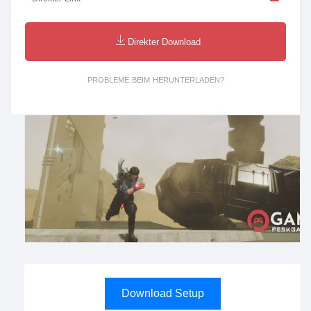
Direkter Download
PROBLEME BEIM HERUNTERLADEN?
Download Setup