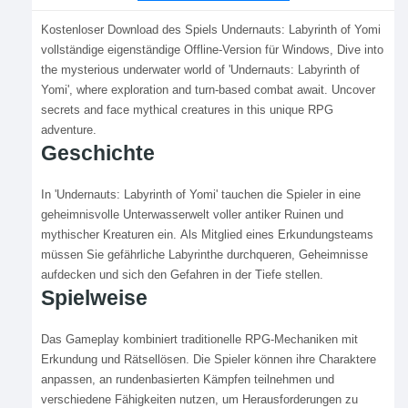
Kostenloser Download des Spiels Undernauts: Labyrinth of Yomi
vollständige eigenständige Offline-Version für Windows, Dive into
the mysterious underwater world of 'Undernauts: Labyrinth of
Yomi', where exploration and turn-based combat await. Uncover
secrets and face mythical creatures in this unique RPG
adventure.
Geschichte
In 'Undernauts: Labyrinth of Yomi' tauchen die Spieler in eine
geheimnisvolle Unterwasserwelt voller antiker Ruinen und
mythischer Kreaturen ein. Als Mitglied eines Erkundungsteams
müssen Sie gefährliche Labyrinthe durchqueren, Geheimnisse
aufdecken und sich den Gefahren in der Tiefe stellen.
Spielweise
Das Gameplay kombiniert traditionelle RPG-Mechaniken mit
Erkundung und Rätsellösen. Die Spieler können ihre Charaktere
anpassen, an rundenbasierten Kämpfen teilnehmen und
verschiedene Fähigkeiten nutzen, um Herausforderungen zu