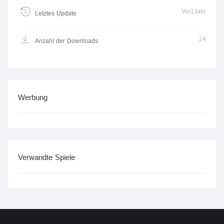
Vor1Jahr
Letztes Update
24
Anzahl der Downloads
Werbung
Verwandte Spiele