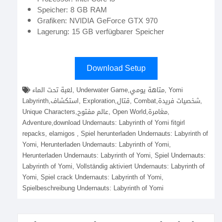
Speicher: 8 GB RAM
Grafiken: NVIDIA GeForce GTX 970
Lagerung: 15 GB verfügbarer Speicher
Download Setup
لعبة تحت الماء, Underwater Game,متاهة يومي, Yomi
Labyrinth,استكشاف, Exploration,قتال, Combat,شخصيات فريدة,
Unique Characters,عالم مفتوح, Open World,مغامرة,
Adventure,download Undernauts: Labyrinth of Yomi fitgirl
repacks, elamigos , Spiel herunterladen Undernauts: Labyrinth of
Yomi, Herunterladen Undernauts: Labyrinth of Yomi,
Herunterladen Undernauts: Labyrinth of Yomi, Spiel Undernauts:
Labyrinth of Yomi, Vollständig aktiviert Undernauts: Labyrinth of
Yomi, Spiel crack Undernauts: Labyrinth of Yomi,
Spielbeschreibung Undernauts: Labyrinth of Yomi