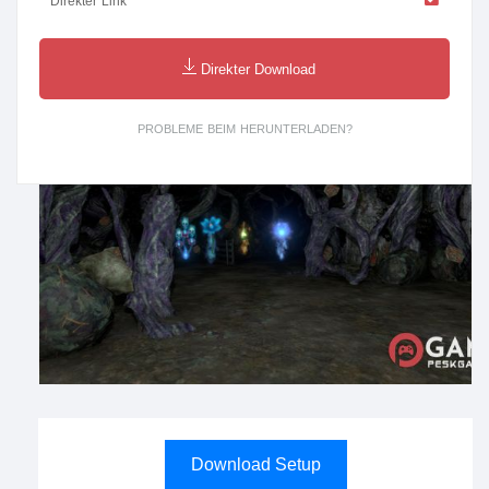
Direkter Link
Direkter Download
PROBLEME BEIM HERUNTERLADEN?
Download Setup