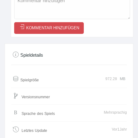
KOMMENTAR HINZUFÜGEN
Spieldetails
972.28
MB
Spielgröße
Versionsnummer
Mehrsprachig
Sprache des Spiels
Vor1Jahr
Letztes Update