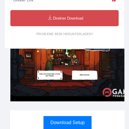
Direkter Link
Direkter Download
PROBLEME BEIM HERUNTERLADEN?
Download Setup