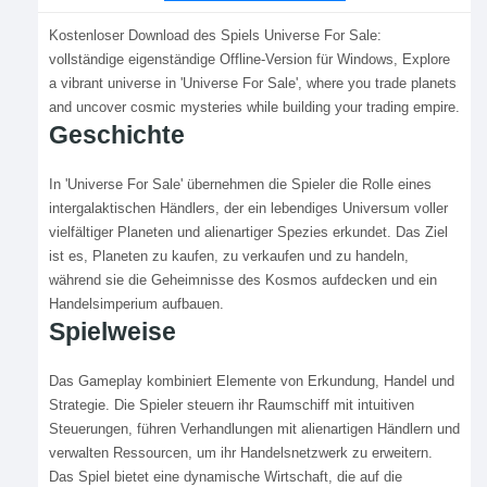
Kostenloser Download des Spiels Universe For Sale:
vollständige eigenständige Offline-Version für Windows, Explore
a vibrant universe in 'Universe For Sale', where you trade planets
and uncover cosmic mysteries while building your trading empire.
Geschichte
In 'Universe For Sale' übernehmen die Spieler die Rolle eines
intergalaktischen Händlers, der ein lebendiges Universum voller
vielfältiger Planeten und alienartiger Spezies erkundet. Das Ziel
ist es, Planeten zu kaufen, zu verkaufen und zu handeln,
während sie die Geheimnisse des Kosmos aufdecken und ein
Handelsimperium aufbauen.
Spielweise
Das Gameplay kombiniert Elemente von Erkundung, Handel und
Strategie. Die Spieler steuern ihr Raumschiff mit intuitiven
Steuerungen, führen Verhandlungen mit alienartigen Händlern und
verwalten Ressourcen, um ihr Handelsnetzwerk zu erweitern.
Das Spiel bietet eine dynamische Wirtschaft, die auf die