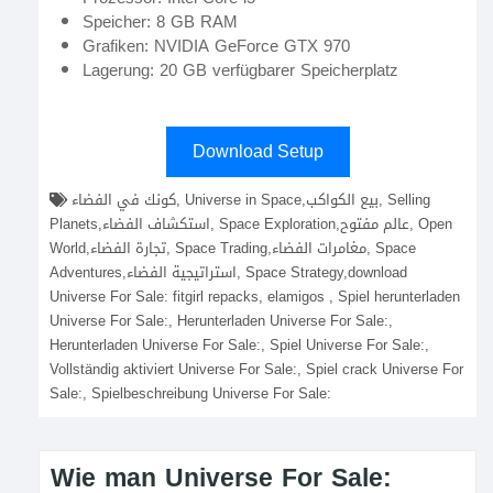
Speicher: 8 GB RAM
Grafiken: NVIDIA GeForce GTX 970
Lagerung: 20 GB verfügbarer Speicherplatz
Download Setup
كونك في الفضاء, Universe in Space,بيع الكواكب, Selling
Planets,استكشاف الفضاء, Space Exploration,عالم مفتوح, Open
World,تجارة الفضاء, Space Trading,مغامرات الفضاء, Space
Adventures,استراتيجية الفضاء, Space Strategy,download
Universe For Sale: fitgirl repacks, elamigos , Spiel herunterladen
Universe For Sale:, Herunterladen Universe For Sale:,
Herunterladen Universe For Sale:, Spiel Universe For Sale:,
Vollständig aktiviert Universe For Sale:, Spiel crack Universe For
Sale:, Spielbeschreibung Universe For Sale:
Wie man Universe For Sale: