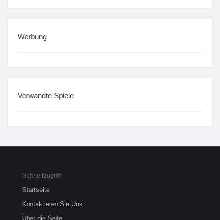
Werbung
Verwandte Spiele
Schnellzugriff
Startseite
Kontaktieren Sie Uns
Über die Seite