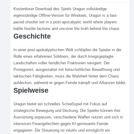
Kostenloser Download des Spiels Uragun vollständige
eigenständige Offline-Version für Windows, Uragun is a fast-
paced shooter set in a post-apocalyptic world where players
battle hostile factions and uncover the truth behind the chaos.
Geschichte
In einer post-apokalyptischen Welt schlüpfen die Spieler in die
Rolle eines erfahrenen Söldners, der durch kriegsgeplagte
Landschaften voller feindlicher Fraktionen navigiert. Der
Protagonist, ausgestattet mit fortschrittlicher Bewaffnung und
taktischen Fähigkeiten, muss die Wahrheit hinter dem Chaos
aufdecken, während er gegen Feinde kämpft und Allianzen bildet.
Spielweise
Uragun bietet ein schnelles Schießspiel mit Fokus auf
strategische Bewegung und Deckung. Die Spieler können ihre
Ausrüstung anpassen, verschiedene Waffen nutzen und sich in
intensiven Feuergefechten gegen KI-gesteuerte Feinde
engagieren. Die Steuerung ist intuitiv und ermöglicht ein