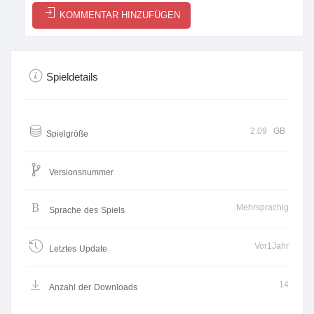
KOMMENTAR HINZUFÜGEN
Spieldetails
2.09
GB
Spielgröße
Versionsnummer
Mehrsprachig
Sprache des Spiels
Vor1Jahr
Letztes Update
14
Anzahl der Downloads