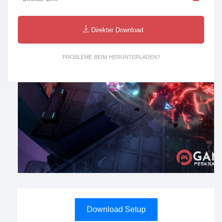
Direkter Download
PROBLEME BEIM HERUNTERLADEN?
Download Setup