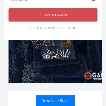
Direkter Link
Direkter Download
PROBLEME BEIM HERUNTERLADEN?
Download Setup