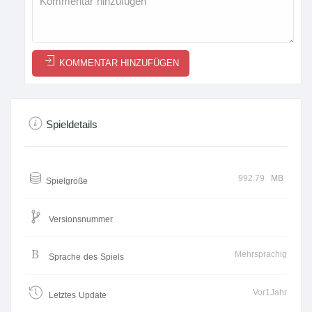
KOMMENTAR HINZUFÜGEN
Spieldetails
992.79
MB
Spielgröße
Versionsnummer
Mehrsprachig
Sprache des Spiels
Vor1Jahr
Letztes Update