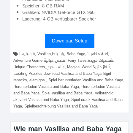
Speicher: 8 GB RAM
Grafiken: NVIDIA GeForce GTX 960
Lagerung: 4 GB verfügbarer Speicher
Download Setup
فاسيليسا, Vasilisa,بابا ياجا, Baba Yaga,لعبة مغامرات,
Adventure Game,قصص خيالية, Fairy Tales,شخصيات فريدة,
Unique Characters,عالم سحري, Magical World,ألغاز مثيرة,
Exciting Puzzles,download Vasilisa and Baba Yaga fitgirl
repacks, elamigos , Spiel herunterladen Vasilisa and Baba Yaga,
Herunterladen Vasilisa and Baba Yaga, Herunterladen Vasilisa
and Baba Yaga, Spiel Vasilisa and Baba Yaga, Vollständig
aktiviert Vasilisa and Baba Yaga, Spiel crack Vasilisa and Baba
Yaga, Spielbeschreibung Vasilisa and Baba Yaga
Wie man Vasilisa and Baba Yaga