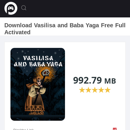
Download Vasilisa and Baba Yaga Free Full
Activated
992.79
MB
★
★
★
★
★