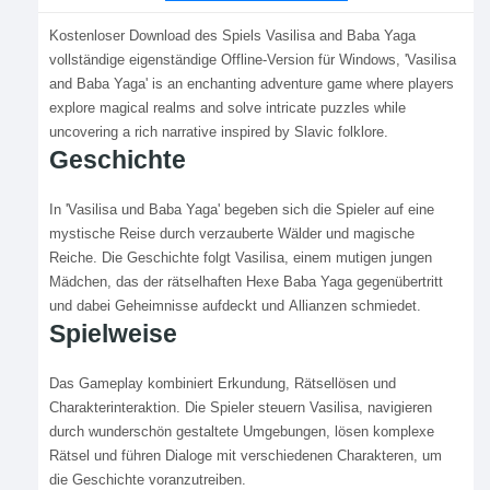
Kostenloser Download des Spiels Vasilisa and Baba Yaga
vollständige eigenständige Offline-Version für Windows, 'Vasilisa
and Baba Yaga' is an enchanting adventure game where players
explore magical realms and solve intricate puzzles while
uncovering a rich narrative inspired by Slavic folklore.
Geschichte
In 'Vasilisa und Baba Yaga' begeben sich die Spieler auf eine
mystische Reise durch verzauberte Wälder und magische
Reiche. Die Geschichte folgt Vasilisa, einem mutigen jungen
Mädchen, das der rätselhaften Hexe Baba Yaga gegenübertritt
und dabei Geheimnisse aufdeckt und Allianzen schmiedet.
Spielweise
Das Gameplay kombiniert Erkundung, Rätsellösen und
Charakterinteraktion. Die Spieler steuern Vasilisa, navigieren
durch wunderschön gestaltete Umgebungen, lösen komplexe
Rätsel und führen Dialoge mit verschiedenen Charakteren, um
die Geschichte voranzutreiben.