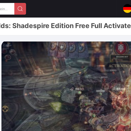
 Shadespire Edition Free Full Activat