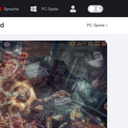
Sprache
PC-Spiele
ed
PC-Spiele
/