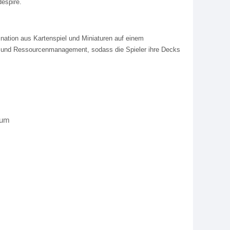
despire.
nation aus Kartenspiel und Miniaturen auf einem
ng und Ressourcenmanagement, sodass die Spieler ihre Decks
sum