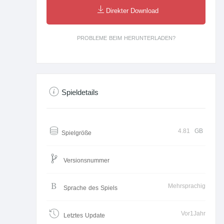
Direkter Download
PROBLEME BEIM HERUNTERLADEN?
Spieldetails
4.81
GB
Spielgröße
Versionsnummer
Mehrsprachig
Sprache des Spiels
Vor1Jahr
Letztes Update