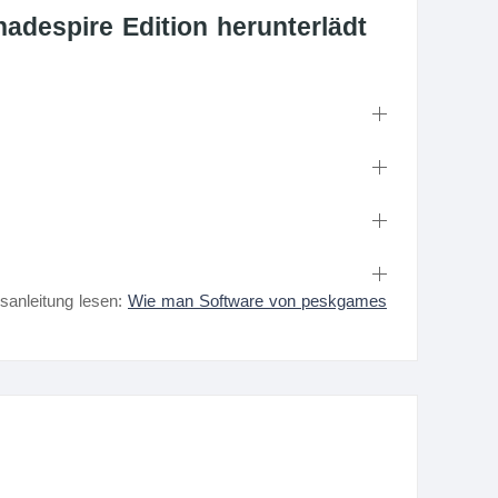
despire Edition herunterlädt
nsanleitung lesen:
Wie man Software von peskgames