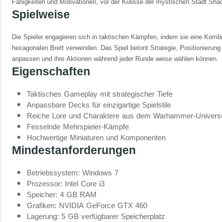
Fähigkeiten und Motivationen, vor der Kulisse der mystischen Stadt Sha
Spielweise
Die Spieler engagieren sich in taktischen Kämpfen, indem sie eine Kombi
hexagonalen Brett verwenden. Das Spiel betont Strategie, Positionieru
anpassen und ihre Aktionen während jeder Runde weise wählen können.
Eigenschaften
Taktisches Gameplay mit strategischer Tiefe
Anpassbare Decks für einzigartige Spielstile
Reiche Lore und Charaktere aus dem Warhammer-Univer
Fesselnde Mehrspieler-Kämpfe
Hochwertige Miniaturen und Komponenten
Mindestanforderungen
Betriebssystem: Windows 7
Prozessor: Intel Core i3
Speicher: 4 GB RAM
Grafiken: NVIDIA GeForce GTX 460
Lagerung: 5 GB verfügbarer Speicherplatz