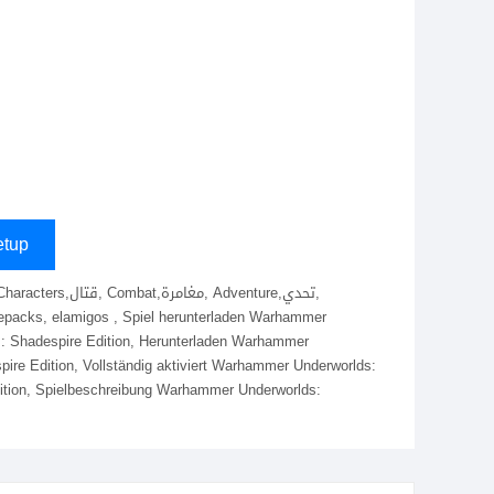
tup
repacks, elamigos , Spiel herunterladen Warhammer
: Shadespire Edition, Herunterladen Warhammer
ire Edition, Vollständig aktiviert Warhammer Underworlds:
ition, Spielbeschreibung Warhammer Underworlds: