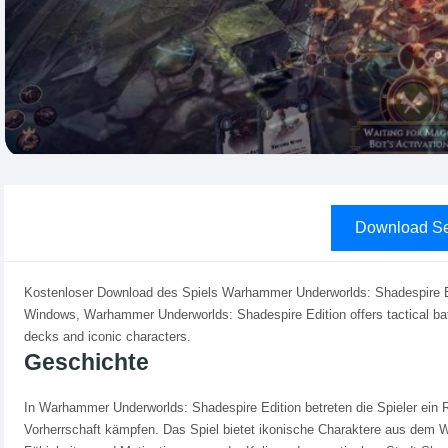
Download Se
Kostenloser Download des Spiels Warhammer Underworlds: Shadespire Edit
Windows, Warhammer Underworlds: Shadespire Edition offers tactical bat
decks and iconic characters.
Geschichte
In Warhammer Underworlds: Shadespire Edition betreten die Spieler ein 
Vorherrschaft kämpfen. Das Spiel bietet ikonische Charaktere aus dem 