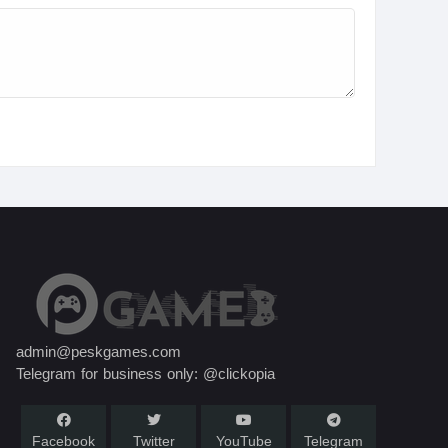
admin@peskgames.com
Telegram for business only: @clickopia
Facebook
Twitter
YouTube
Telegram