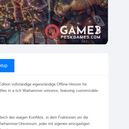
tup
ion vollständige eigenständige Offline-Version für
tles in a rich Warhammer universe, featuring customizable
Reich des ewigen Konflikts, in dem Fraktionen um die
Warhammer-Universum, jeder mit eigenen einzigartigen