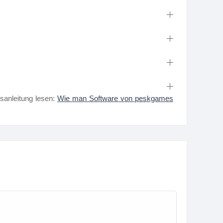
nsanleitung lesen:
Wie man Software von peskgames