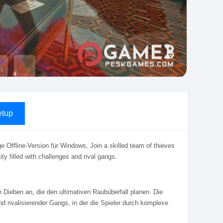
tup
 Offline-Version für Windows, Join a skilled team of thieves
ity filled with challenges and rival gangs.
n Dieben an, die den ultimativen Raubüberfall planen. Die
nd rivalisierender Gangs, in der die Spieler durch komplexe