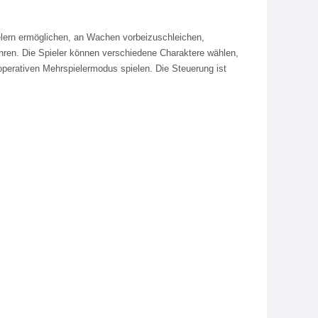
elern ermöglichen, an Wachen vorbeizuschleichen,
hren. Die Spieler können verschiedene Charaktere wählen,
ooperativen Mehrspielermodus spielen. Die Steuerung ist