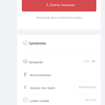
Direkter Download
PROBLEME BEIM HERUNTERLADEN?
Spieldetails
4.39
GB
Spielgröße
Versionsnummer
Mehrsprachig
Sprache des Spiels
Vor1Jahr
Letztes Update