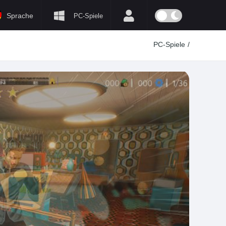
Sprache
PC-Spiele
PC-Spiele
/