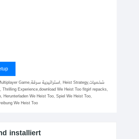
tup
o, Herunterladen We Heist Too, Spiel We Heist Too,
hreibung We Heist Too
 installiert