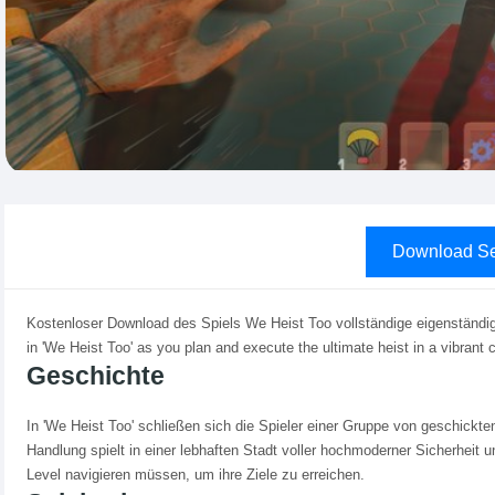
Download Se
Kostenloser Download des Spiels We Heist Too vollständige eigenständige
in 'We Heist Too' as you plan and execute the ultimate heist in a vibrant c
Geschichte
In 'We Heist Too' schließen sich die Spieler einer Gruppe von geschickte
Handlung spielt in einer lebhaften Stadt voller hochmoderner Sicherheit u
Level navigieren müssen, um ihre Ziele zu erreichen.