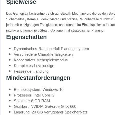
Spielweise
Das Gameplay konzentriert sich auf Stealth-Mechaniken, die es den Spi
Sicherheitssysteme zu deaktivieren und präzise Raubüberfälle durchzufü
jeder mit einzigartigen Fähigkeiten, und können im Einzelspieler- oder k
intuitiv und kombiniert Stealth-Aktionen mit strategischer Planung.
Eigenschaften
Dynamisches Raubüberfall-Planungssystem
Verschiedene Charakterfähigkeiten
Kooperativer Mehrspielermodus
Komplexes Leveldesign
Fesselnde Handlung
Mindestanforderungen
Betriebssystem: Windows 10
Prozessor: Intel Core i3
Speicher: 8 GB RAM
Grafiken: NVIDIA GeForce GTX 660
Lagerung: 20 GB verfügbarer Speicherplatz