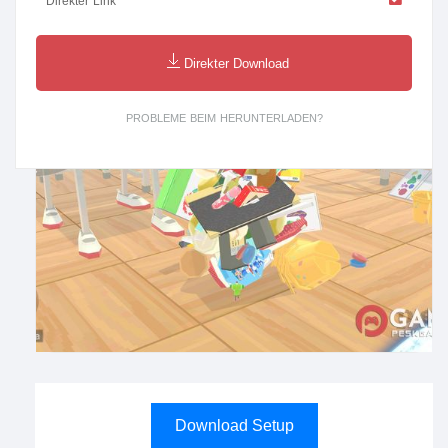
Direkter Link
Direkter Download
PROBLEME BEIM HERUNTERLADEN?
Download Setup