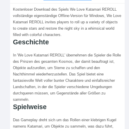
Kostenloser Download des Spiels We Love Katamari REROLL
vollständige eigenständige Offline-Version für Windows, We Love
Katamari REROLL invites players to roll up a variety of objects
to create stars and restore the night sky in a whimsical world
filled with colorful characters.
Geschichte
In 'We Love Katamari REROLL' übernehmen die Spieler die Rolle
des Prinzen des gesamten Kosmos, der damit beauftragt ist,
Objekte aufzurollen, um Sterne zu schaffen und den
Nachthimmel wiederherzustellen. Das Spiel bietet eine
fantasievolle Welt voller bunter Charaktere und einfallsreicher
Landschaften, in der die Spieler verschiedene Umgebungen
durchqueren müssen, um Gegenstände aller Größen zu
sammeln.
Spielweise
Das Gameplay dreht sich um das Rollen einer klebrigen Kugel
namens Katamari, um Objekte zu sammeln, was dazu führt,