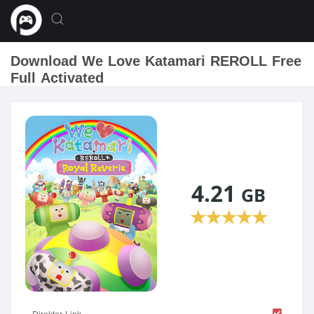
Download We Love Katamari REROLL Free
Full Activated
4.21
GB
★
★
★
★
★