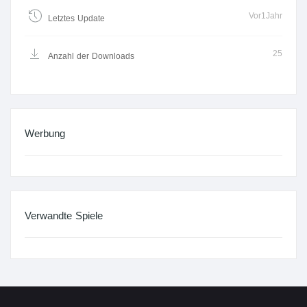
Vor1Jahr
Letztes Update
25
Anzahl der Downloads
Werbung
Verwandte Spiele