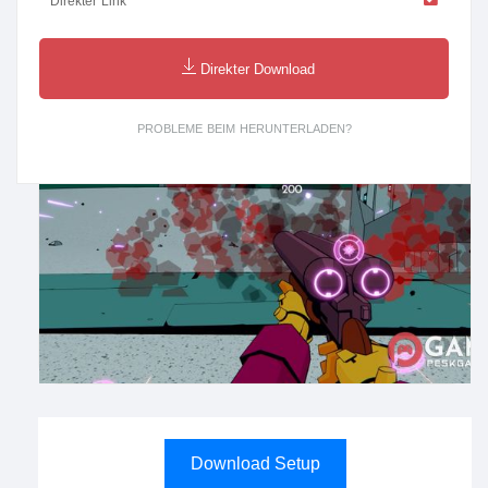
Direkter Link
Direkter Download
PROBLEME BEIM HERUNTERLADEN?
Download Setup