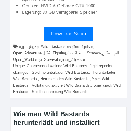
Grafiken: NVIDIA GeForce GTX 1060
Lagerung: 30 GB verfügbarer Speicher
Download Setup
وحوش_برية, Wild_Bastards,مغامرة_مفتوحة,
Open_Adventure,قتال, Fighting,استراتيجية, Strategy,عالم_مفتوح,
Open_World,نجاة, Survival,شخصيات_مميزة,
Unique_Characters,download Wild Bastards: fitgirl repacks,
elamigos , Spiel herunterladen Wild Bastards:, Herunterladen
Wild Bastards:, Herunterladen Wild Bastards:, Spiel Wild
Bastards:, Vollständig aktiviert Wild Bastards:, Spiel crack Wild
Bastards:, Spielbeschreibung Wild Bastards:
Wie man Wild Bastards:
herunterlädt und installiert