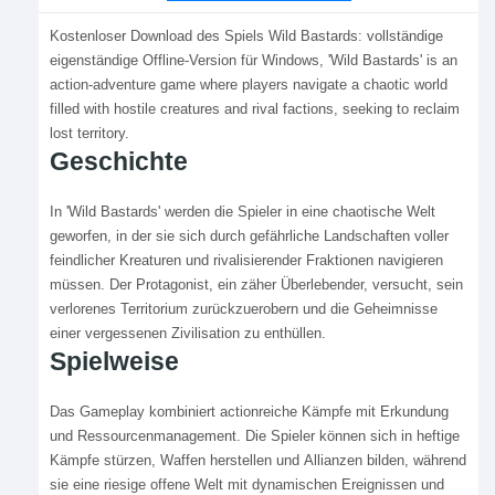
Kostenloser Download des Spiels Wild Bastards: vollständige
eigenständige Offline-Version für Windows, 'Wild Bastards' is an
action-adventure game where players navigate a chaotic world
filled with hostile creatures and rival factions, seeking to reclaim
lost territory.
Geschichte
In 'Wild Bastards' werden die Spieler in eine chaotische Welt
geworfen, in der sie sich durch gefährliche Landschaften voller
feindlicher Kreaturen und rivalisierender Fraktionen navigieren
müssen. Der Protagonist, ein zäher Überlebender, versucht, sein
verlorenes Territorium zurückzuerobern und die Geheimnisse
einer vergessenen Zivilisation zu enthüllen.
Spielweise
Das Gameplay kombiniert actionreiche Kämpfe mit Erkundung
und Ressourcenmanagement. Die Spieler können sich in heftige
Kämpfe stürzen, Waffen herstellen und Allianzen bilden, während
sie eine riesige offene Welt mit dynamischen Ereignissen und