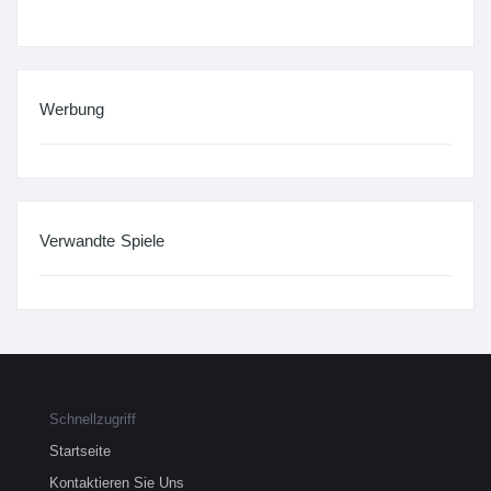
Werbung
Verwandte Spiele
Schnellzugriff
Startseite
Kontaktieren Sie Uns