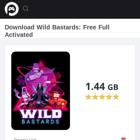
Download Wild Bastards: Free Full
Activated
1.44
GB
★
★
★
★
★