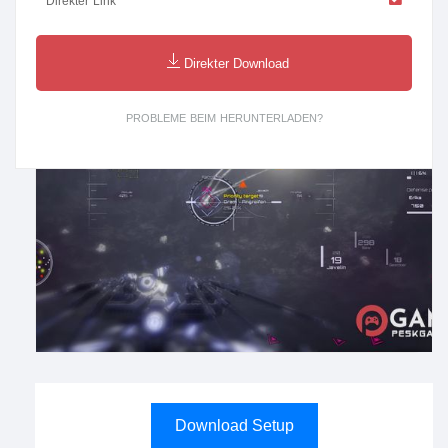
Direkter Link
Direkter Download
PROBLEME BEIM HERUNTERLADEN?
Download Setup