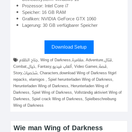
Prozessor: Intel Core i7
Speicher: 16 GB RAM
Grafiken: NVIDIA GeForce GTX 1060
Lagerung: 30 GB verfügbarer Speicher
Download Setup
جناح الظلام, Wing of Darkness,مغامرة, Adventure,قتال,
Combat,خيال, Fantasy,ألعاب فيديو, Video Games,قصة,
Story,شخصيات, Characters,download Wing of Darkness fitgirl
repacks, elamigos , Spiel herunterladen Wing of Darkness,
Herunterladen Wing of Darkness, Herunterladen Wing of
Darkness, Spiel Wing of Darkness, Vollständig aktiviert Wing of
Darkness, Spiel crack Wing of Darkness, Spielbeschreibung
Wing of Darkness
Wie man Wing of Darkness