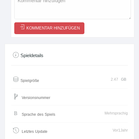
KOMMENTAR HINZUFÜGEN
Spieldetails
2.47
GB
Spielgröße
Versionsnummer
Mehrsprachig
Sprache des Spiels
Vor1Jahr
Letztes Update