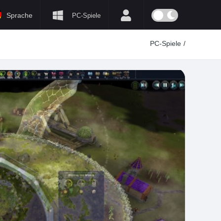
Sprache
PC-Spiele
PC-Spiele
/