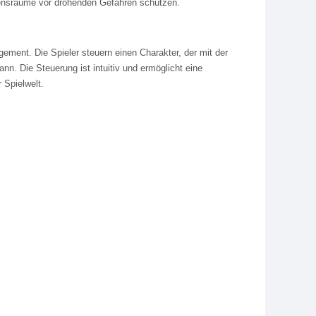
ensräume vor drohenden Gefahren schützen.
ent. Die Spieler steuern einen Charakter, der mit der
. Die Steuerung ist intuitiv und ermöglicht eine
 Spielwelt.