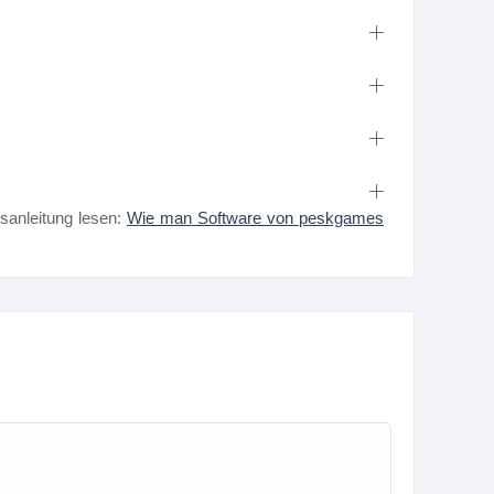
nsanleitung lesen:
Wie man Software von peskgames