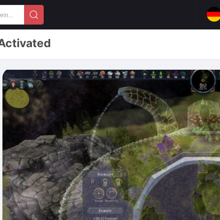
 Activated