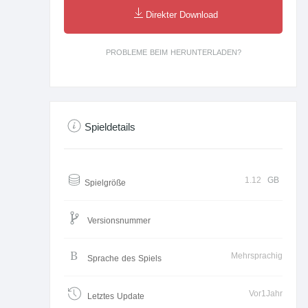
Direkter Download
PROBLEME BEIM HERUNTERLADEN?
Spieldetails
1.12
GB
Spielgröße
Versionsnummer
Mehrsprachig
Sprache des Spiels
Vor1Jahr
Letztes Update