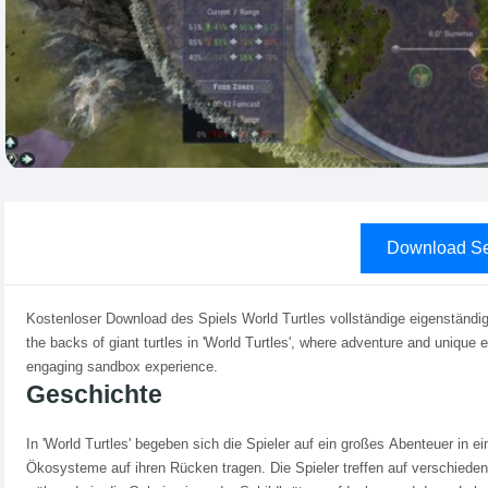
Download Se
Kostenloser Download des Spiels World Turtles vollständige eigenständig
the backs of giant turtles in 'World Turtles', where adventure and unique
engaging sandbox experience.
Geschichte
In 'World Turtles' begeben sich die Spieler auf ein großes Abenteuer in e
Ökosysteme auf ihren Rücken tragen. Die Spieler treffen auf verschieden