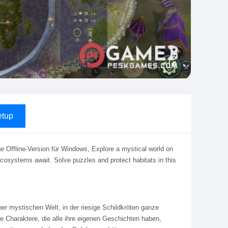
tup
e Offline-Version für Windows, Explore a mystical world on
 ecosystems await. Solve puzzles and protect habitats in this
iner mystischen Welt, in der riesige Schildkröten ganze
e Charaktere, die alle ihre eigenen Geschichten haben,