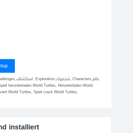
tup
viert World Turtles, Spiel crack World Turtles,
 installiert