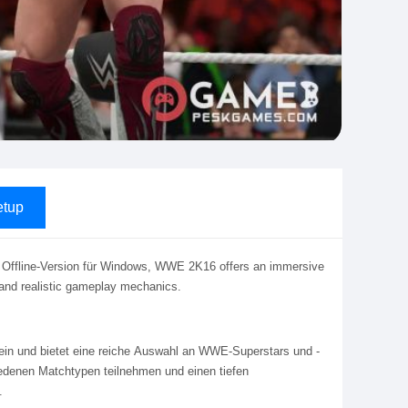
tup
 Offline-Version für Windows, WWE 2K16 offers an immersive
 and realistic gameplay mechanics.
 ein und bietet eine reiche Auswahl an WWE-Superstars und -
iedenen Matchtypen teilnehmen und einen tiefen
.