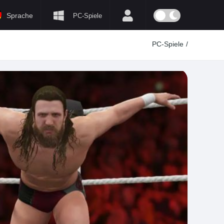
Sprache
PC-Spiele
PC-Spiele
/