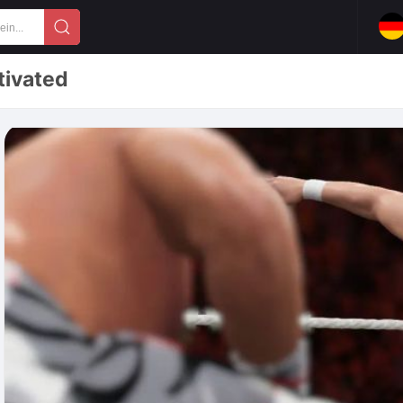
tivated