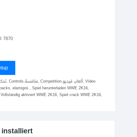
D 7870
tup
ollständig aktiviert WWE 2K16, Spiel crack WWE 2K16,
nstalliert