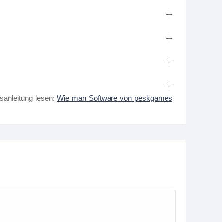
nsanleitung lesen:
Wie man Software von peskgames