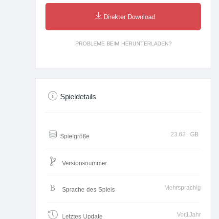
Direkter Download
PROBLEME BEIM HERUNTERLADEN?
Spieldetails
23.63
GB
Spielgröße
Versionsnummer
Mehrsprachig
Sprache des Spiels
Vor1Jahr
Letztes Update