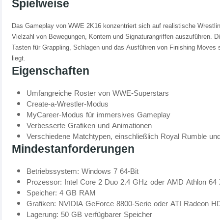
Spielweise
Das Gameplay von WWE 2K16 konzentriert sich auf realistische Wrestlin
Vielzahl von Bewegungen, Kontern und Signaturangriffen auszuführen. Di
Tasten für Grappling, Schlagen und das Ausführen von Finishing Moves s
liegt.
Eigenschaften
Umfangreiche Roster von WWE-Superstars
Create-a-Wrestler-Modus
MyCareer-Modus für immersives Gameplay
Verbesserte Grafiken und Animationen
Verschiedene Matchtypen, einschließlich Royal Rumble und 
Mindestanforderungen
Betriebssystem: Windows 7 64-Bit
Prozessor: Intel Core 2 Duo 2.4 GHz oder AMD Athlon 64
Speicher: 4 GB RAM
Grafiken: NVIDIA GeForce 8800-Serie oder ATI Radeon H
Lagerung: 50 GB verfügbarer Speicher