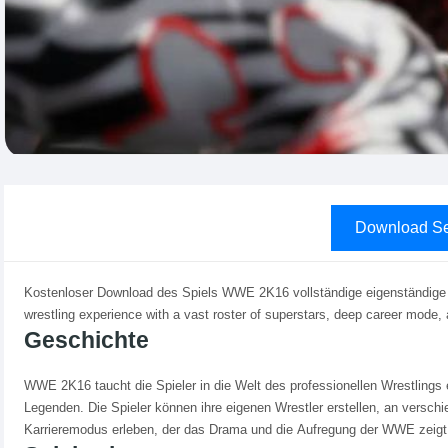
Download Se
Kostenloser Download des Spiels WWE 2K16 vollständige eigenständige
wrestling experience with a vast roster of superstars, deep career mode,
Geschichte
WWE 2K16 taucht die Spieler in die Welt des professionellen Wrestlings
Legenden. Die Spieler können ihre eigenen Wrestler erstellen, an versch
Karrieremodus erleben, der das Drama und die Aufregung der WWE zeigt