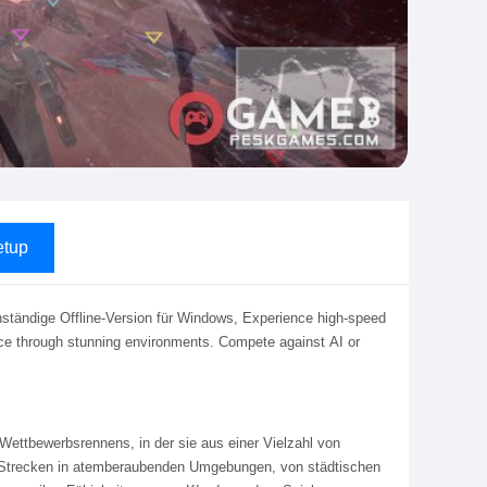
tup
ständige Offline-Version für Windows, Experience high-speed
ace through stunning environments. Compete against AI or
 Wettbewerbsrennens, in der sie aus einer Vielzahl von
 Strecken in atemberaubenden Umgebungen, von städtischen