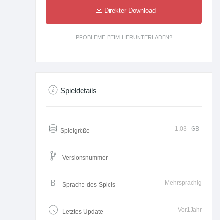
Direkter Download
PROBLEME BEIM HERUNTERLADEN?
Spieldetails
1.03
GB
Spielgröße
Versionsnummer
Mehrsprachig
Sprache des Spiels
Vor1Jahr
Letztes Update