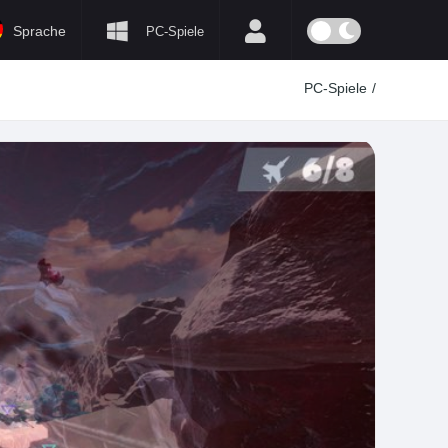
Sprache
PC-Spiele
PC-Spiele
/