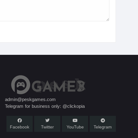
admin@peskgames.com
Telegram for business only: @clickopia
Facebook
Twitter
YouTube
Telegram