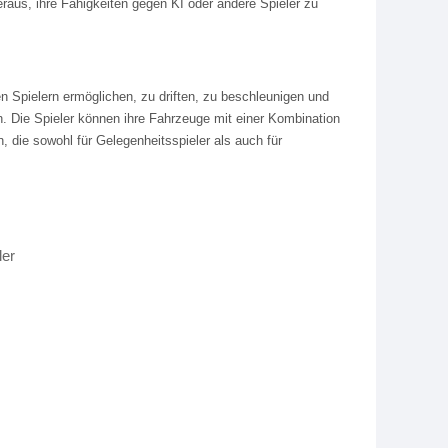
raus, ihre Fähigkeiten gegen KI oder andere Spieler zu
 Spielern ermöglichen, zu driften, zu beschleunigen und
. Die Spieler können ihre Fahrzeuge mit einer Kombination
 die sowohl für Gelegenheitsspieler als auch für
ler