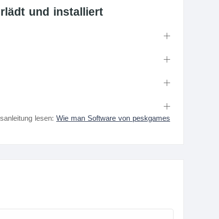
ädt und installiert
nsanleitung lesen:
Wie man Software von peskgames