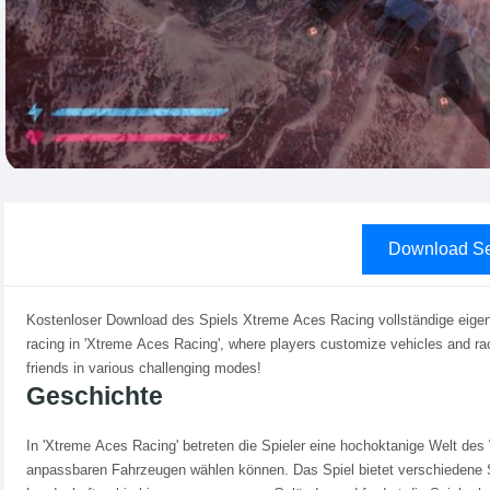
Download Se
Kostenloser Download des Spiels Xtreme Aces Racing vollständige eigen
racing in 'Xtreme Aces Racing', where players customize vehicles and r
friends in various challenging modes!
Geschichte
In 'Xtreme Aces Racing' betreten die Spieler eine hochoktanige Welt des
anpassbaren Fahrzeugen wählen können. Das Spiel bietet verschiedene