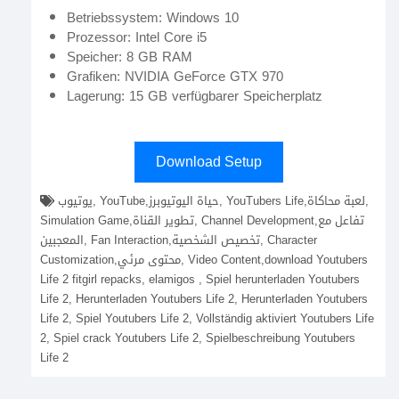
Betriebssystem: Windows 10
Prozessor: Intel Core i5
Speicher: 8 GB RAM
Grafiken: NVIDIA GeForce GTX 970
Lagerung: 15 GB verfügbarer Speicherplatz
Download Setup
يوتيوب, YouTube,حياة اليوتيوبرز, YouTubers Life,لعبة محاكاة,
Simulation Game,تطوير القناة, Channel Development,تفاعل مع
المعجبين, Fan Interaction,تخصيص الشخصية, Character
Customization,محتوى مرئي, Video Content,download Youtubers
Life 2 fitgirl repacks, elamigos , Spiel herunterladen Youtubers
Life 2, Herunterladen Youtubers Life 2, Herunterladen Youtubers
Life 2, Spiel Youtubers Life 2, Vollständig aktiviert Youtubers Life
2, Spiel crack Youtubers Life 2, Spielbeschreibung Youtubers
Life 2