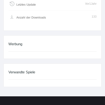
Vor1Jahr
Letztes Update
133
Anzahl der Downloads
Werbung
Verwandte Spiele