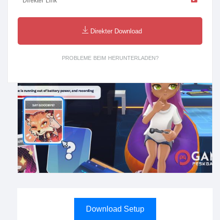
Direkter Link
Direkter Download
PROBLEME BEIM HERUNTERLADEN?
Download Setup