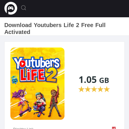
Download Youtubers Life 2 Free Full
Activated
1.05
GB
★
★
★
★
★