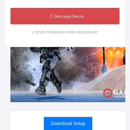
Descarga Directa
¿TIENES PROBLEMAS PARA DESCARGAR?
Download Setup