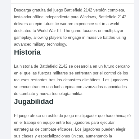
Descarga gratuita del juego Battlefield 2142 versión completa,
instalador offline independiente para Windows, Battlefield 2142
delivers an epic futuristic warfare experience set in a world
dedicated to World War III. The game focuses on multiplayer
gameplay, allowing players to engage in massive battles using
advanced military technology.
Historia
La historia de Battlefield 2142 se desarrolla en un futuro cercano
en el que las fuerzas militares se enfrentan por el control de los
recursos restantes tras los desastres climáticos. Los jugadores
se encuentran en una lucha épica con avanzadas capacidades
de combate y nueva tecnología militar.
Jugabilidad
El juego ofrece un estilo de juego multijugador que hace hincapié
en el trabajo en equipo entre los jugadores para ejecutar
estrategias de combate eficaces. Los jugadores pueden elegir
sus clases y especializaciones únicas, aumentando la