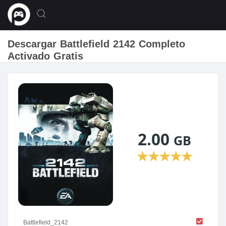
Descargar Battlefield 2142 Completo
Activado Gratis
2.00
GB
★
★
★
★
★
Battlefield_2142