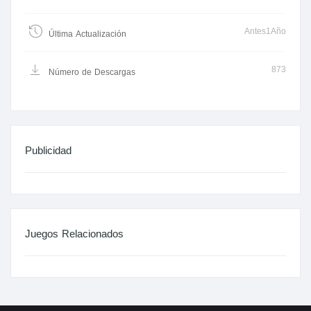
Antes1Año
Última Actualización
873
Número de Descargas
Publicidad
Juegos Relacionados