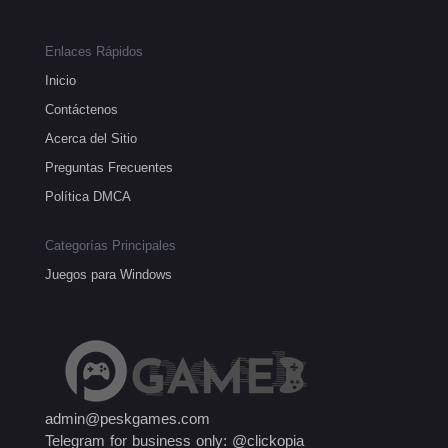
Enlaces Rápidos
Inicio
Contáctenos
Acerca del Sitio
Preguntas Frecuentes
Política DMCA
Categorías Principales
Juegos para Windows
admin@peskgames.com
Telegram for business only: @clickopia