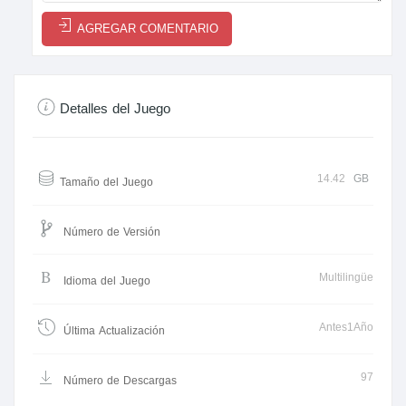
AGREGAR COMENTARIO
Detalles del Juego
14.42
GB
Tamaño del Juego
Número de Versión
Multilingüe
Idioma del Juego
Antes1Año
Última Actualización
97
Número de Descargas