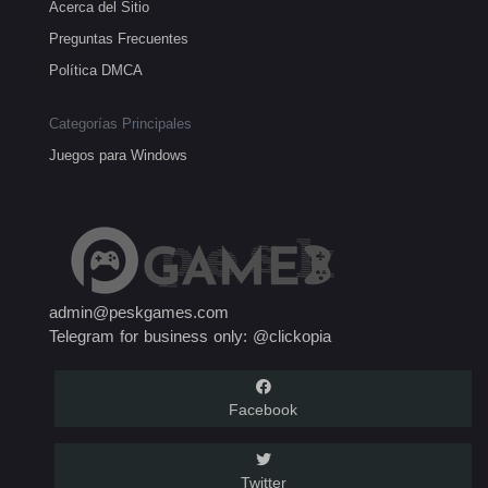
Acerca del Sitio
Preguntas Frecuentes
Política DMCA
Categorías Principales
Juegos para Windows
admin@peskgames.com
Telegram for business only: @clickopia
Facebook
Twitter