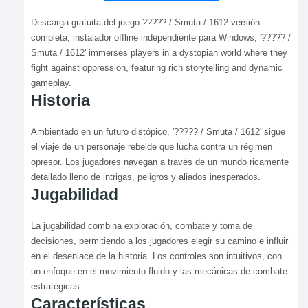
Descarga gratuita del juego ????? / Smuta / 1612 versión
completa, instalador offline independiente para Windows, '????? /
Smuta / 1612' immerses players in a dystopian world where they
fight against oppression, featuring rich storytelling and dynamic
gameplay.
Historia
Ambientado en un futuro distópico, '????? / Smuta / 1612' sigue
el viaje de un personaje rebelde que lucha contra un régimen
opresor. Los jugadores navegan a través de un mundo ricamente
detallado lleno de intrigas, peligros y aliados inesperados.
Jugabilidad
La jugabilidad combina exploración, combate y toma de
decisiones, permitiendo a los jugadores elegir su camino e influir
en el desenlace de la historia. Los controles son intuitivos, con
un enfoque en el movimiento fluido y las mecánicas de combate
estratégicas.
Características