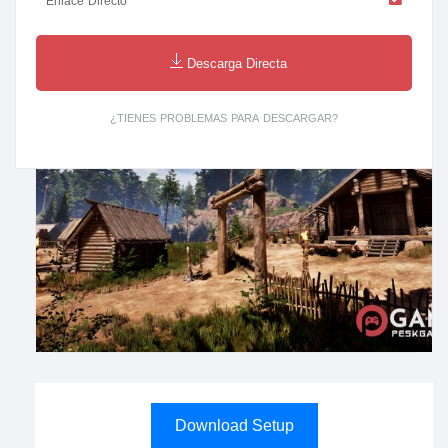
Enlace Directo
Descarga Directa
¿TIENES PROBLEMAS PARA DESCARGAR?
Download Setup