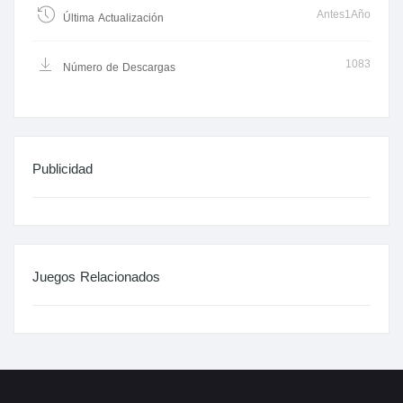
Antes1Año
Última Actualización
1083
Número de Descargas
Publicidad
Juegos Relacionados