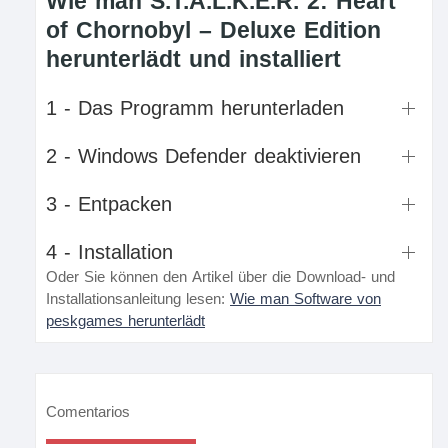
Wie man S.T.A.L.K.E.R. 2: Heart
of Chornobyl – Deluxe Edition
herunterlädt und installiert
1 - Das Programm herunterladen
2 - Windows Defender deaktivieren
3 - Entpacken
4 - Installation
Oder Sie können den Artikel über die Download- und
Installationsanleitung lesen:
Wie man Software von
peskgames herunterlädt
Comentarios