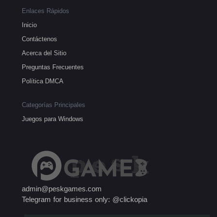
Enlaces Rápidos
Inicio
Contáctenos
Acerca del Sitio
Preguntas Frecuentes
Política DMCA
Categorías Principales
Juegos para Windows
admin@peskgames.com
Telegram for business only: @clickopia