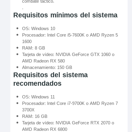
combate táctico.
.
Requisitos mínimos del sistema
OS: Windows 10
Procesador: Intel Core i5-7600K o AMD Ryzen 5
1600
RAM: 8 GB
Tarjeta de vídeo: NVIDIA GeForce GTX 1060 o
AMD Radeon RX 580
Almacenamiento: 150 GB
Requisitos del sistema
recomendados
OS: Windows 11
Procesador: Intel Core i7-9700K o AMD Ryzen 7
3700X
RAM: 16 GB
Tarjeta de vídeo: NVIDIA GeForce RTX 2070 o
AMD Radeon RX 6800