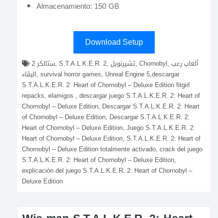
Almacenamiento: 150 GB
Download Setup
ستالكر 2, S.T.A.L.K.E.R. 2, تشيرنوبل, Chornobyl, ألعاب رعب
البقاء, survival horror games, Unreal Engine 5,descargar
S.T.A.L.K.E.R. 2: Heart of Chornobyl – Deluxe Edition fitgirl
repacks, elamigos , descargar juego S.T.A.L.K.E.R. 2: Heart of
Chornobyl – Deluxe Edition, Descargar S.T.A.L.K.E.R. 2: Heart
of Chornobyl – Deluxe Edition, Descargar S.T.A.L.K.E.R. 2:
Heart of Chornobyl – Deluxe Edition, Juego S.T.A.L.K.E.R. 2:
Heart of Chornobyl – Deluxe Edition, S.T.A.L.K.E.R. 2: Heart of
Chornobyl – Deluxe Edition totalmente activado, crack del juego
S.T.A.L.K.E.R. 2: Heart of Chornobyl – Deluxe Edition,
explicación del juego S.T.A.L.K.E.R. 2: Heart of Chornobyl –
Deluxe Edition