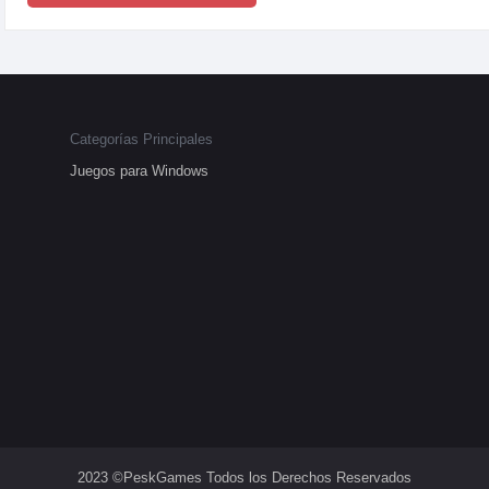
Categorías Principales
Juegos para Windows
2023 ©PeskGames Todos los Derechos Reservados