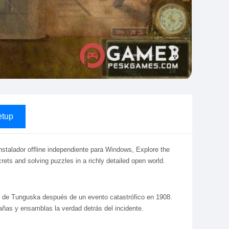
tup
nstalador offline independiente para Windows, Explore the
ets and solving puzzles in a richly detailed open world.
ión de Tunguska después de un evento catastrófico en 1908.
añas y ensamblas la verdad detrás del incidente.