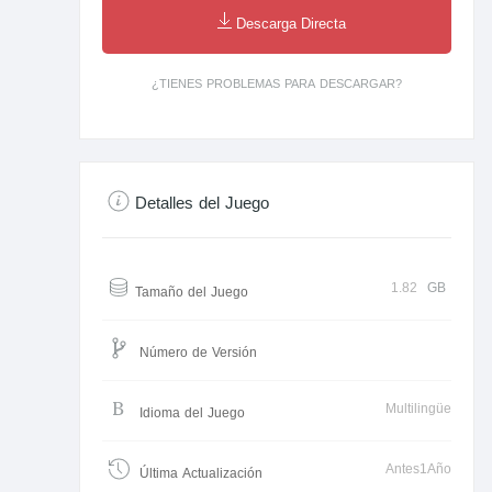
Descarga Directa
¿TIENES PROBLEMAS PARA DESCARGAR?
Detalles del Juego
1.82
GB
Tamaño del Juego
Número de Versión
Multilingüe
Idioma del Juego
Antes1Año
Última Actualización