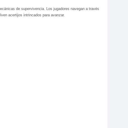
 mecánicas de supervivencia. Los jugadores navegan a través
lven acertijos intrincados para avanzar.
s