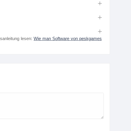
nsanleitung lesen:
Wie man Software von peskgames