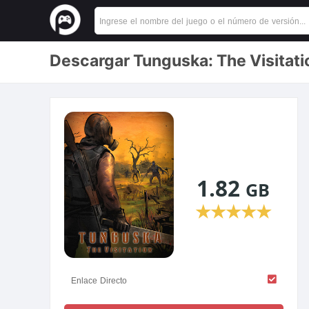
Descargar Tunguska: The Visitati
1.82
GB
★
★
★
★
★
Enlace Directo