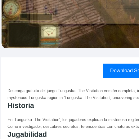
Download Se
Descarga gratuita del juego Tunguska: The Visitation versión completa, i
mysterious Tunguska region in 'Tunguska: The Visitation', uncovering secr
Historia
En 'Tunguska: The Visitation', los jugadores exploran la misteriosa reg
Como investigador, descubres secretos, te encuentras con criaturas extr
Jugabilidad