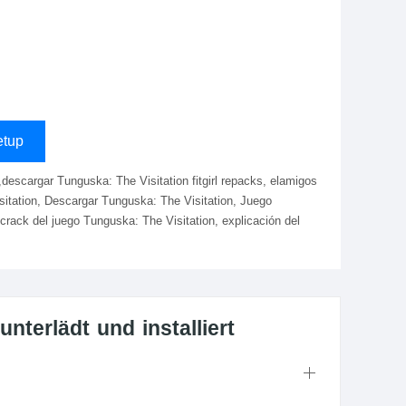
tup
sitation, Descargar Tunguska: The Visitation, Juego
crack del juego Tunguska: The Visitation, explicación del
nterlädt und installiert