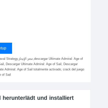
tup
 Sail, Descargar Ultimate Admiral: Age of Sail, Descargar
ate Admiral: Age of Sail totalmente activado, crack del juego
 of Sail
herunterlädt und installiert