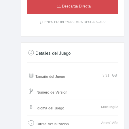
Descarga Directa
¿TIENES PROBLEMAS PARA DESCARGAR?
Detalles del Juego
3.31
GB
Tamaño del Juego
Número de Versión
Multilingüe
Idioma del Juego
Antes1Año
Última Actualización