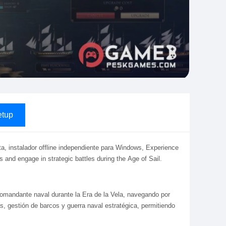
tup
ta, instalador offline independiente para Windows, Experience
 and engage in strategic battles during the Age of Sail.
 comandante naval durante la Era de la Vela, navegando por
cas, gestión de barcos y guerra naval estratégica, permitiendo