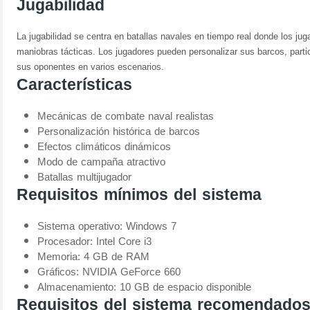
Jugabilidad
La jugabilidad se centra en batallas navales en tiempo real donde los ju
maniobras tácticas. Los jugadores pueden personalizar sus barcos, partic
sus oponentes en varios escenarios.
Características
Mecánicas de combate naval realistas
Personalización histórica de barcos
Efectos climáticos dinámicos
Modo de campaña atractivo
Batallas multijugador
Requisitos mínimos del sistema
Sistema operativo: Windows 7
Procesador: Intel Core i3
Memoria: 4 GB de RAM
Gráficos: NVIDIA GeForce 660
Almacenamiento: 10 GB de espacio disponible
Requisitos del sistema recomendado