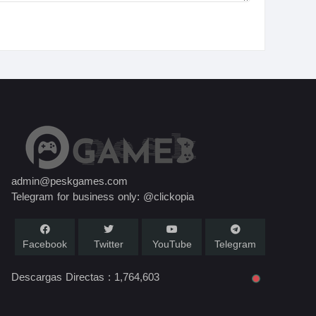
admin@peskgames.com
Telegram for business only: @clickopia
Facebook
Twitter
YouTube
Telegram
Descargas Directas :
1,764,603