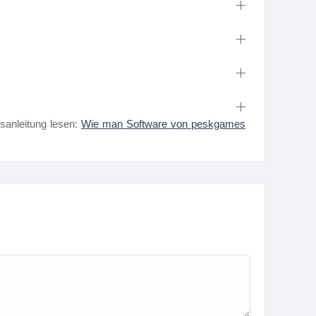
nsanleitung lesen:
Wie man Software von peskgames