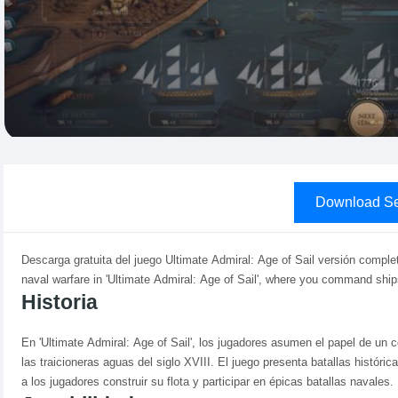
Download Se
Descarga gratuita del juego Ultimate Admiral: Age of Sail versión comple
naval warfare in 'Ultimate Admiral: Age of Sail', where you command ships
Historia
En 'Ultimate Admiral: Age of Sail', los jugadores asumen el papel de un
las traicioneras aguas del siglo XVIII. El juego presenta batallas históri
a los jugadores construir su flota y participar en épicas batallas navales.