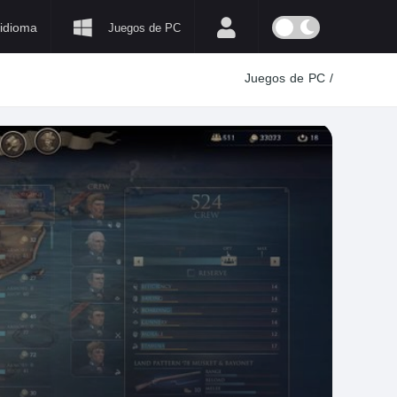
idioma
Juegos de PC
Juegos de PC
/