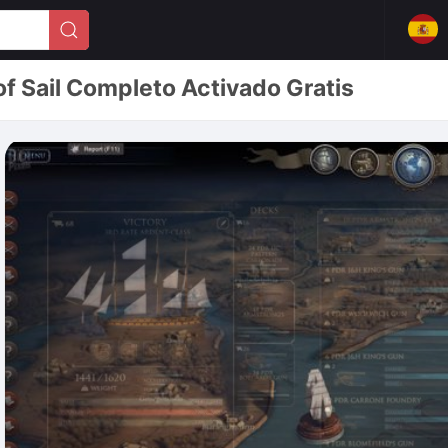
of Sail Completo Activado Gratis