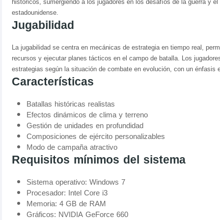
históricos, sumergiendo a los jugadores en los desafíos de la guerra y el l
estadounidense.
Jugabilidad
La jugabilidad se centra en mecánicas de estrategia en tiempo real, per
recursos y ejecutar planes tácticos en el campo de batalla. Los jugadore
estrategias según la situación de combate en evolución, con un énfasis en
Características
Batallas históricas realistas
Efectos dinámicos de clima y terreno
Gestión de unidades en profundidad
Composiciones de ejército personalizables
Modo de campaña atractivo
Requisitos mínimos del sistema
Sistema operativo: Windows 7
Procesador: Intel Core i3
Memoria: 4 GB de RAM
Gráficos: NVIDIA GeForce 660