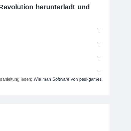
Revolution herunterlädt und
nsanleitung lesen:
Wie man Software von peskgames