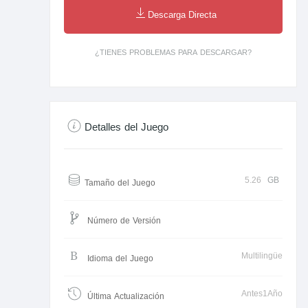
Descarga Directa
¿TIENES PROBLEMAS PARA DESCARGAR?
Detalles del Juego
5.26
GB
Tamaño del Juego
Número de Versión
Multilingüe
Idioma del Juego
Antes1Año
Última Actualización