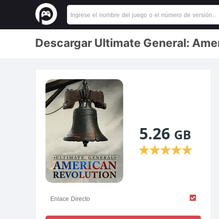
Descargar Ultimate General: Amer
5.26
GB
★
★
★
★
★
Enlace Directo