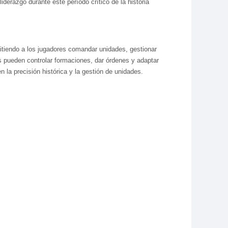
iderazgo durante este período crítico de la historia
mitiendo a los jugadores comandar unidades, gestionar
s pueden controlar formaciones, dar órdenes y adaptar
 la precisión histórica y la gestión de unidades.