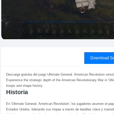
Download Se
Descarga gratuita del juego Ultimate General: American Revolution versi
Experience the strategic depth of the American Revolutionary War in 'U
troops and shape history.
Historia
En 'Ultimate General: American Revolution', los jugadores asumen el pa
Estados Unidos, liderando sus tropas a través de batallas clave y maniob