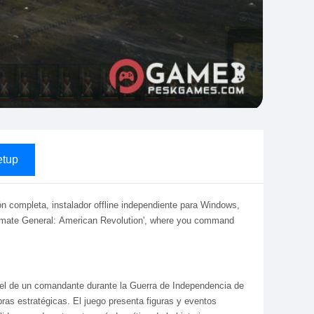
tup
ón completa, instalador offline independiente para Windows,
ltimate General: American Revolution', where you command
pel de un comandante durante la Guerra de Independencia de
ras estratégicas. El juego presenta figuras y eventos