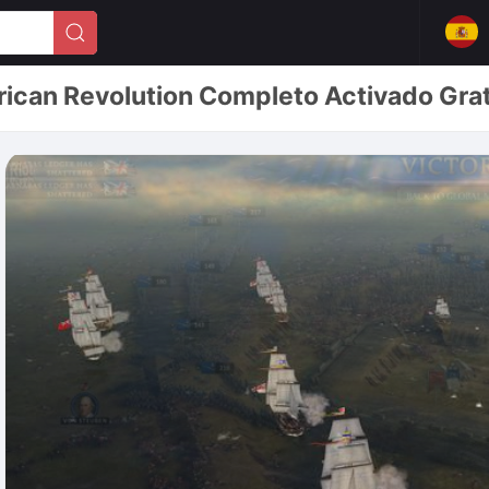
ican Revolution Completo Activado Grat