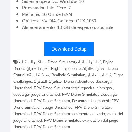
Sistema operativo: Windows 10
Procesador: Intel Core i7
Memoria: 16 GB de RAM
Gráficos: NVIDIA GeForce GTX 1060
Almacenamiento: 10 GB de espacio disponible
Download Setup
محاكي الطائرات, Drone Simulator,تحليق الطائرات, Flying
Drones,تجربة الطيران, Flight Experience,تحكم الطائرات, Drone
Control,محاكاة الواقع, Realistic Simulation,تحديات الطيران, Flight
Challenges,مغامرات الطائرات, Drone Adventures,descargar
Uncrashed: FPV Drone Simulator fitgirl repacks, elamigos ,
descargar juego Uncrashed: FPV Drone Simulator, Descargar
Uncrashed: FPV Drone Simulator, Descargar Uncrashed: FPV
Drone Simulator, Juego Uncrashed: FPV Drone Simulator,
Uncrashed: FPV Drone Simulator totalmente activado, crack del
juego Uncrashed: FPV Drone Simulator, explicación del juego
Uncrashed: FPV Drone Simulator