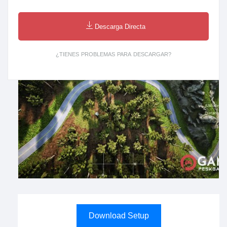
Descarga Directa
¿TIENES PROBLEMAS PARA DESCARGAR?
Download Setup