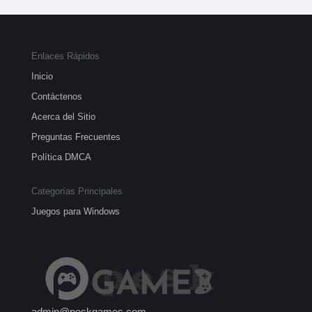
Enlaces Rápidos
Inicio
Contáctenos
Acerca del Sitio
Preguntas Frecuentes
Política DMCA
Categorías Principales
Juegos para Windows
admin@peskgames.com