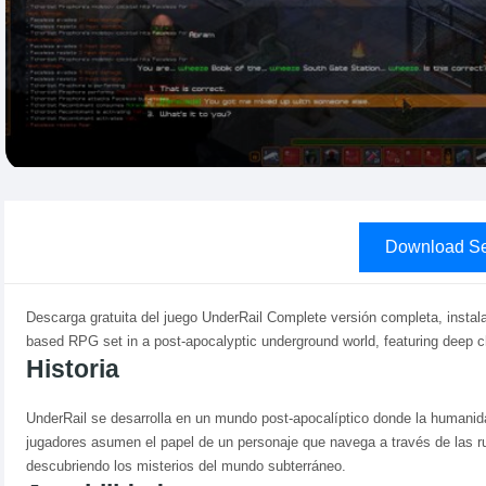
Download Se
Descarga gratuita del juego UnderRail Complete versión completa, instala
based RPG set in a post-apocalyptic underground world, featuring deep c
Historia
UnderRail se desarrolla en un mundo post-apocalíptico donde la humanida
jugadores asumen el papel de un personaje que navega a través de las ru
descubriendo los misterios del mundo subterráneo.