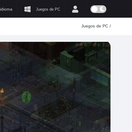
idioma
Juegos de PC
Juegos de PC
/