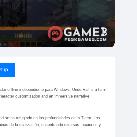
tup
dor offline independiente para Windows, UnderRail is a turn-
haracter customization and an immersive narrative.
d se ha refugiado en las profundidades de la Tierra. Los
inas de la civilización, encontrando diversas facciones y