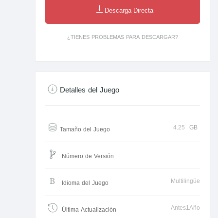
Descarga Directa
¿TIENES PROBLEMAS PARA DESCARGAR?
Detalles del Juego
4.25
GB
Tamaño del Juego
Número de Versión
Multilingüe
Idioma del Juego
Antes1Año
Última Actualización