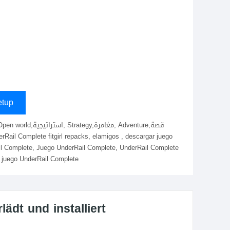
tup
l Complete, Juego UnderRail Complete, UnderRail Complete
l juego UnderRail Complete
ädt und installiert