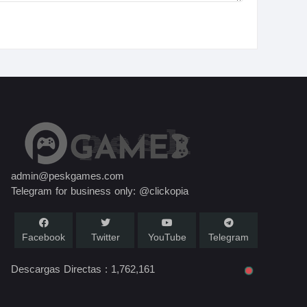
admin@peskgames.com
Telegram for business only: @clickopia
Facebook
Twitter
YouTube
Telegram
Descargas Directas :
1,762,161