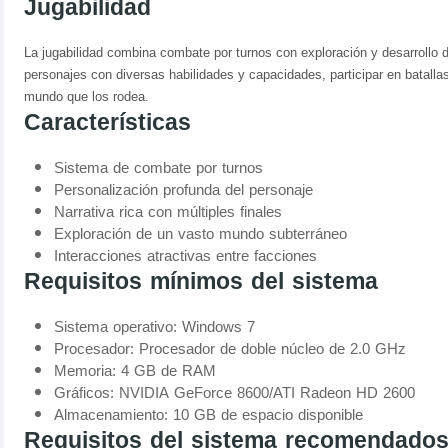
Jugabilidad
La jugabilidad combina combate por turnos con exploración y desarrollo 
personajes con diversas habilidades y capacidades, participar en batallas
mundo que los rodea.
Características
Sistema de combate por turnos
Personalización profunda del personaje
Narrativa rica con múltiples finales
Exploración de un vasto mundo subterráneo
Interacciones atractivas entre facciones
Requisitos mínimos del sistema
Sistema operativo: Windows 7
Procesador: Procesador de doble núcleo de 2.0 GHz
Memoria: 4 GB de RAM
Gráficos: NVIDIA GeForce 8600/ATI Radeon HD 2600
Almacenamiento: 10 GB de espacio disponible
Requisitos del sistema recomendado