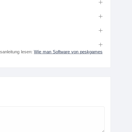
nsanleitung lesen:
Wie man Software von peskgames