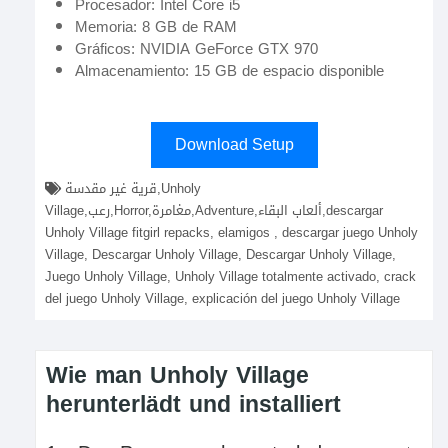
Procesador: Intel Core i5
Memoria: 8 GB de RAM
Gráficos: NVIDIA GeForce GTX 970
Almacenamiento: 15 GB de espacio disponible
Download Setup
قرية غير مقدسة,Unholy
Village,رعب,Horror,مغامرة,Adventure,ألعاب البقاء,descargar
Unholy Village fitgirl repacks, elamigos , descargar juego Unholy
Village, Descargar Unholy Village, Descargar Unholy Village,
Juego Unholy Village, Unholy Village totalmente activado, crack
del juego Unholy Village, explicación del juego Unholy Village
Wie man Unholy Village
herunterlädt und installiert