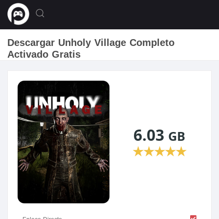
Descargar Unholy Village Completo
Activado Gratis
6.03
GB
★
★
★
★
★