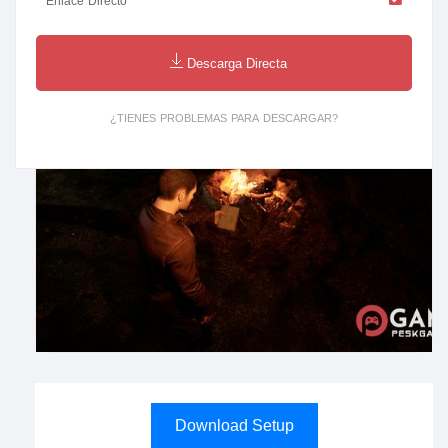
Enlace Directo
Descarga Directa
¿TIENES PROBLEMAS PARA DESCARGAR?
Download Setup