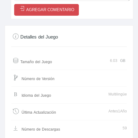
AGREGAR COMENTARIO
Detalles del Juego
6.03
GB
Tamaño del Juego
Número de Versión
Multilingüe
Idioma del Juego
Antes1Año
Última Actualización
59
Número de Descargas