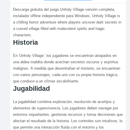
Descarga gratuita del juego Unholy Village versión completa,
instalador offline independiente para Windows, Unholy Village is
a chilling horror adventure where players uncover dark secrets in
a cursed village filled with malevolent spirits and tragic
characters.
Historia
En 'Unholy Village', los jugadores se encuentran atrapados en
una aldea maldita donde acechan secretos oscuros y espíritus
malignos. A medida que desentrañan el misterio, se encuentran
con varios personajes, cada uno con su propia historia trágica,
que conduce a un clímax escalofriante.
Jugabilidad
La jugabilidad combina exploración, resolución de acertijos y
elementos de supervivencia. Los jugadores deben navegar por
entornos inquietantes, gestionar recursos y tomar decisiones que
afectan el resultado de la historia. Los controles son intuitivos, lo
que permite una interacción fluida con el entorno y los