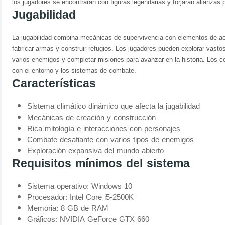
los jugadores se encontrarán con figuras legendarias y forjarán alianzas p
Jugabilidad
La jugabilidad combina mecánicas de supervivencia con elementos de acc
fabricar armas y construir refugios. Los jugadores pueden explorar vast
varios enemigos y completar misiones para avanzar en la historia. Los con
con el entorno y los sistemas de combate.
Características
Sistema climático dinámico que afecta la jugabilidad
Mecánicas de creación y construcción
Rica mitología e interacciones con personajes
Combate desafiante con varios tipos de enemigos
Exploración expansiva del mundo abierto
Requisitos mínimos del sistema
Sistema operativo: Windows 10
Procesador: Intel Core i5-2500K
Memoria: 8 GB de RAM
Gráficos: NVIDIA GeForce GTX 660