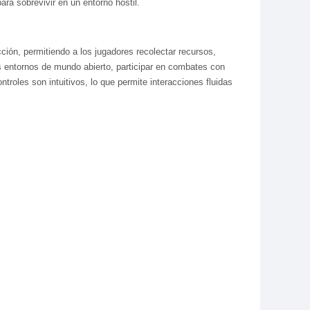
ara sobrevivir en un entorno hostil.
ión, permitiendo a los jugadores recolectar recursos,
os entornos de mundo abierto, participar en combates con
troles son intuitivos, lo que permite interacciones fluidas