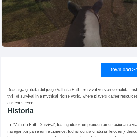
Download Se
Descarga gratuita del juego Valhalla Path: Survival versión completa, in
thrill of survival in a mythical Norse world, where players gather resource
ancient secrets.
Historia
En 'Valhalla Path: Survival', los jugadores emprenden un emocionante vi
navegar por paisajes traicioneros, luchar contra criaturas feroces y desc