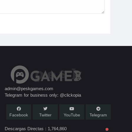
admin@peskgames.com
Telegram for business only: @clickopia
Facebook
Twitter
YouTube
Telegram
Descargas Directas :
1,764,860