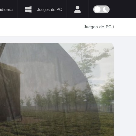
idioma
Juegos de PC
Juegos de PC
/