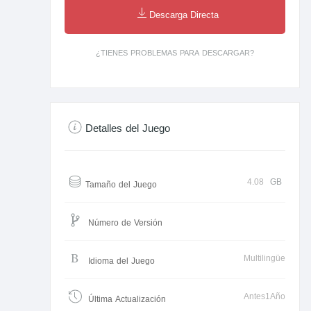
Descarga Directa
¿TIENES PROBLEMAS PARA DESCARGAR?
Detalles del Juego
4.08
GB
Tamaño del Juego
Número de Versión
Multilingüe
Idioma del Juego
Antes1Año
Última Actualización