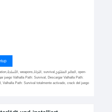
s
tup
gar juego Valhalla Path: Survival, Descargar Valhalla Path:
l, Valhalla Path: Survival totalmente activado, crack del juego