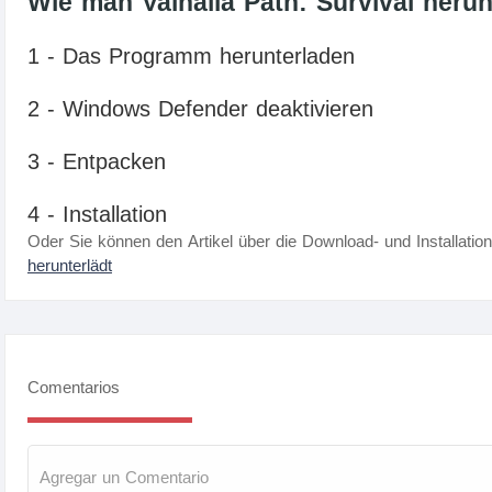
Wie man Valhalla Path: Survival herunt
1 - Das Programm herunterladen
2 - Windows Defender deaktivieren
3 - Entpacken
4 - Installation
Oder Sie können den Artikel über die Download- und Installatio
herunterlädt
Comentarios