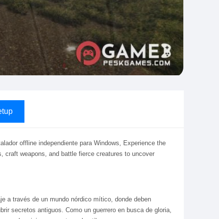
tup
stalador offline independiente para Windows, Experience the
s, craft weapons, and battle fierce creatures to uncover
aje a través de un mundo nórdico mítico, donde deben
ubrir secretos antiguos. Como un guerrero en busca de gloria,