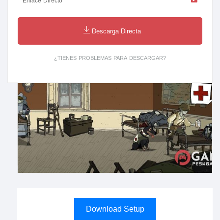
Enlace Directo
Descarga Directa
¿TIENES PROBLEMAS PARA DESCARGAR?
Download Setup