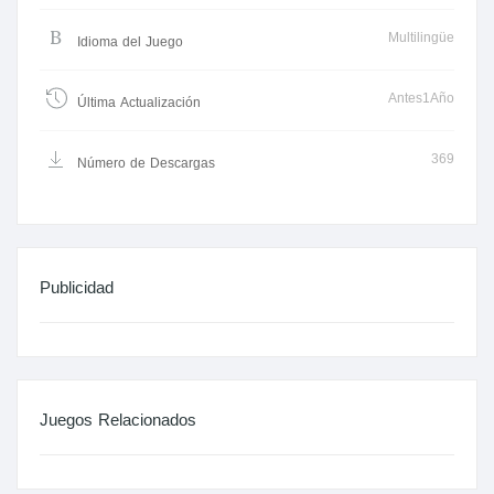
Multilingüe
Idioma del Juego
Antes1Año
Última Actualización
369
Número de Descargas
Publicidad
Juegos Relacionados