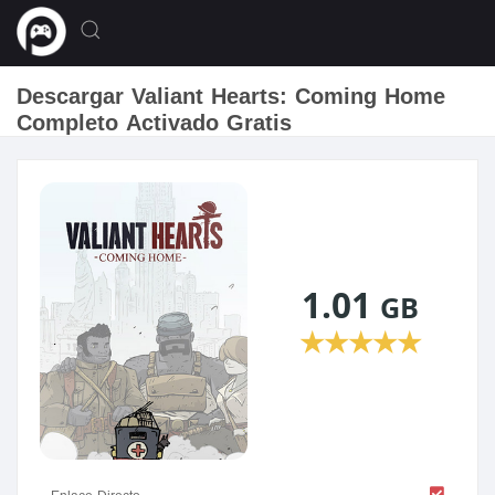
Descargar Valiant Hearts: Coming Home
Completo Activado Gratis
1.01
GB
★
★
★
★
★