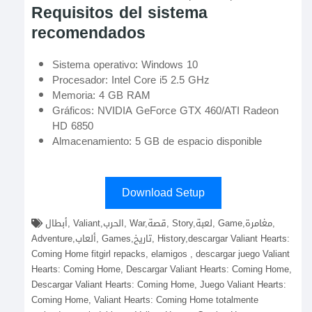
Requisitos del sistema
recomendados
Sistema operativo: Windows 10
Procesador: Intel Core i5 2.5 GHz
Memoria: 4 GB RAM
Gráficos: NVIDIA GeForce GTX 460/ATI Radeon
HD 6850
Almacenamiento: 5 GB de espacio disponible
Download Setup
أبطال, Valiant,الحرب, War,قصة, Story,لعبة, Game,مغامرة,
Adventure,ألعاب, Games,تاريخ, History,descargar Valiant Hearts:
Coming Home fitgirl repacks, elamigos , descargar juego Valiant
Hearts: Coming Home, Descargar Valiant Hearts: Coming Home,
Descargar Valiant Hearts: Coming Home, Juego Valiant Hearts:
Coming Home, Valiant Hearts: Coming Home totalmente