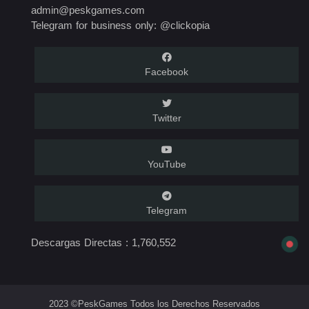
admin@peskgames.com
Telegram for business only: @clickopia
Facebook
Twitter
YouTube
Telegram
Descargas Directas :
1,760,552
2023 ©PeskGames Todos los Derechos Reservados