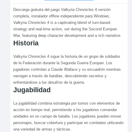
Descarga gratuita del juego Valkyria Chronicles 4 versión
completa, instalador offline independiente para Windows,
Valkyria Chronicles 4 is a captivating blend of turn-based
strategy and real-time action, set during the Second Europan
War, featuring deep character development and a rich narrative.
Historia
Valkyria Chronicles 4 sigue la historia de un grupo de soldados
de la Federación durante la Segunda Guerra Europan. Los
jugadores controlan a Claude Wallace y su escuadrón mientras
navegan a través de batallas, descubriendo secretos y
enfrentándose a los desafíos de la guerra.
Jugabilidad
La jugabilidad combina estrategia por turnos con elementos de
acción en tiempo real, permitiendo a los jugadores comandar
unidades en un campo de batalla. Los jugadores pueden mover
personajes, buscar cobertura y participar en combates utilizando
una variedad de armas y tácticas.