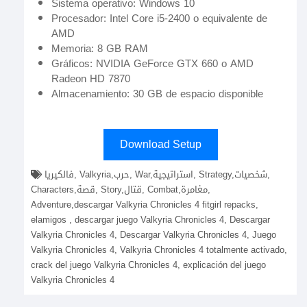
Sistema operativo: Windows 10
Procesador: Intel Core i5-2400 o equivalente de
AMD
Memoria: 8 GB RAM
Gráficos: NVIDIA GeForce GTX 660 o AMD
Radeon HD 7870
Almacenamiento: 30 GB de espacio disponible
Download Setup
فالكيريا, Valkyria,حرب, War,استراتيجية, Strategy,شخصيات,
Characters,قصة, Story,قتال, Combat,مغامرة,
Adventure,descargar Valkyria Chronicles 4 fitgirl repacks,
elamigos , descargar juego Valkyria Chronicles 4, Descargar
Valkyria Chronicles 4, Descargar Valkyria Chronicles 4, Juego
Valkyria Chronicles 4, Valkyria Chronicles 4 totalmente activado,
crack del juego Valkyria Chronicles 4, explicación del juego
Valkyria Chronicles 4