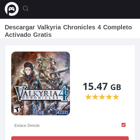
Descargar Valkyria Chronicles 4 Completo
Activado Gratis
15.47
GB
★
★
★
★
★
Enlace Directo