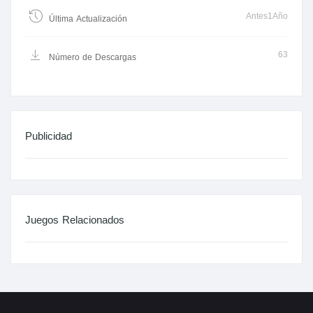
Antes1Año
Última Actualización
63
Número de Descargas
Publicidad
Juegos Relacionados