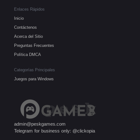
Enlaces Rápidos
Inicio
Contáctenos
Acerca del Sitio
Preguntas Frecuentes
Política DMCA
Categorías Principales
Juegos para Windows
admin@peskgames.com
Telegram for business only: @clickopia