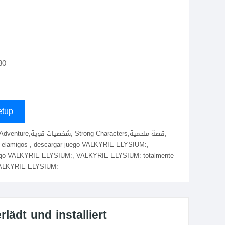
s
80
tup
go VALKYRIE ELYSIUM:, VALKYRIE ELYSIUM: totalmente
o VALKYRIE ELYSIUM:
ädt und installiert