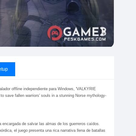
tup
alador offline independiente para Windows, 'VALKYRIE
 save fallen warriors' souls in a stunning Norse mythology-
 encargada de salvar las almas de los guerreros caídos.
dica, el juego presenta una rica narrativa llena de batallas