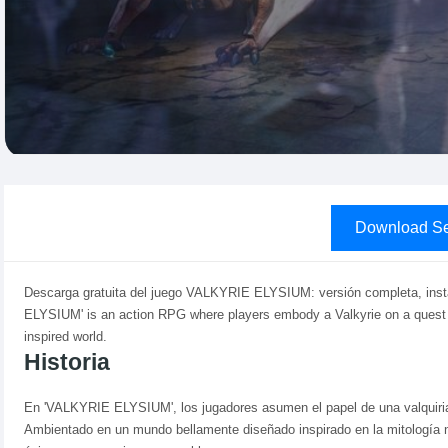
Download Se
Descarga gratuita del juego VALKYRIE ELYSIUM: versión completa, inst
ELYSIUM' is an action RPG where players embody a Valkyrie on a quest to
inspired world.
Historia
En 'VALKYRIE ELYSIUM', los jugadores asumen el papel de una valquiria
Ambientado en un mundo bellamente diseñado inspirado en la mitología nór