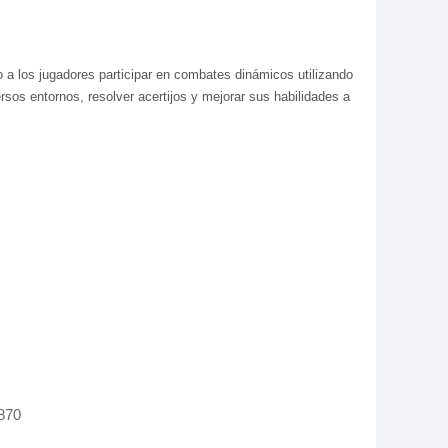
 a los jugadores participar en combates dinámicos utilizando
sos entornos, resolver acertijos y mejorar sus habilidades a
870