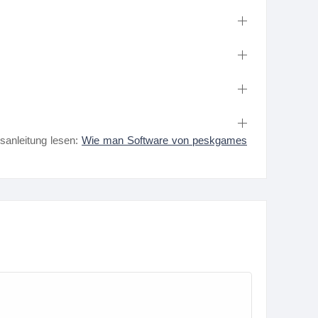
nsanleitung lesen:
Wie man Software von peskgames