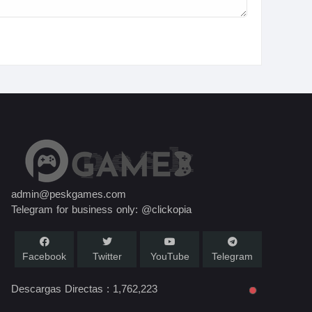
admin@peskgames.com
Telegram for business only: @clickopia
Facebook
Twitter
YouTube
Telegram
Descargas Directas :
1,762,223