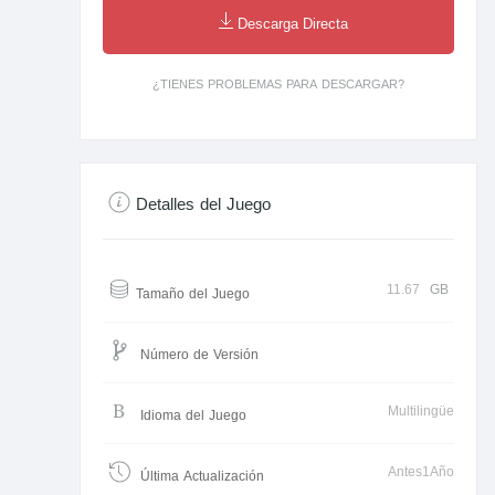
Descarga Directa
¿TIENES PROBLEMAS PARA DESCARGAR?
Detalles del Juego
11.67
GB
Tamaño del Juego
Número de Versión
Multilingüe
Idioma del Juego
Antes1Año
Última Actualización