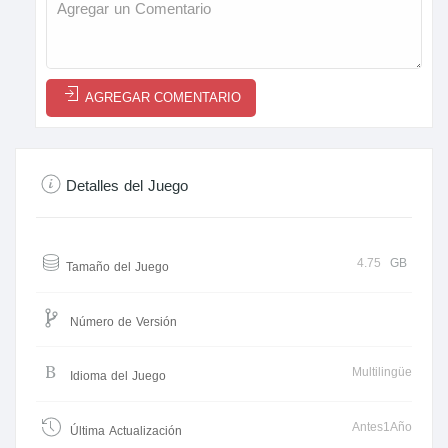
AGREGAR COMENTARIO
Detalles del Juego
4.75
GB
Tamaño del Juego
Número de Versión
Multilingüe
Idioma del Juego
Antes1Año
Última Actualización