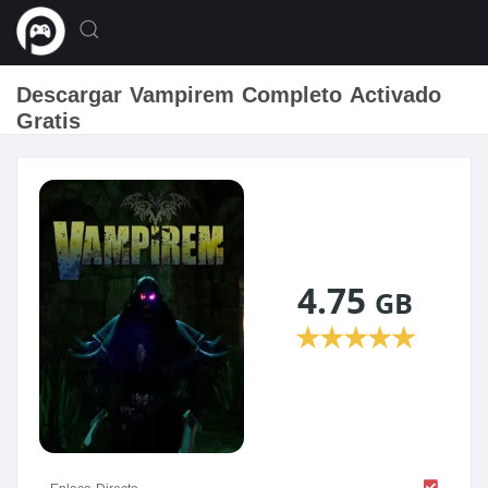
Descargar Vampirem Completo Activado
Gratis
4.75
GB
★
★
★
★
★