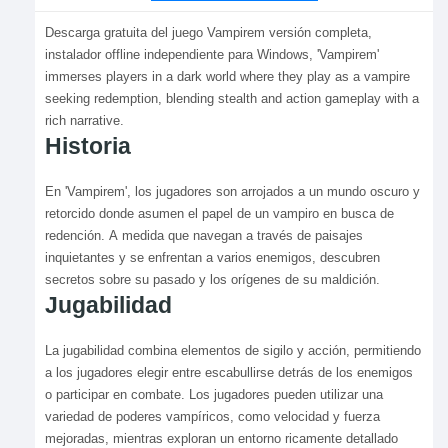
Descarga gratuita del juego Vampirem versión completa,
instalador offline independiente para Windows, 'Vampirem'
immerses players in a dark world where they play as a vampire
seeking redemption, blending stealth and action gameplay with a
rich narrative.
Historia
En 'Vampirem', los jugadores son arrojados a un mundo oscuro y
retorcido donde asumen el papel de un vampiro en busca de
redención. A medida que navegan a través de paisajes
inquietantes y se enfrentan a varios enemigos, descubren
secretos sobre su pasado y los orígenes de su maldición.
Jugabilidad
La jugabilidad combina elementos de sigilo y acción, permitiendo
a los jugadores elegir entre escabullirse detrás de los enemigos
o participar en combate. Los jugadores pueden utilizar una
variedad de poderes vampíricos, como velocidad y fuerza
mejoradas, mientras exploran un entorno ricamente detallado