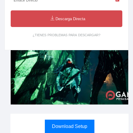
Enlace Directo
Descarga Directa
¿TIENES PROBLEMAS PARA DESCARGAR?
Download Setup