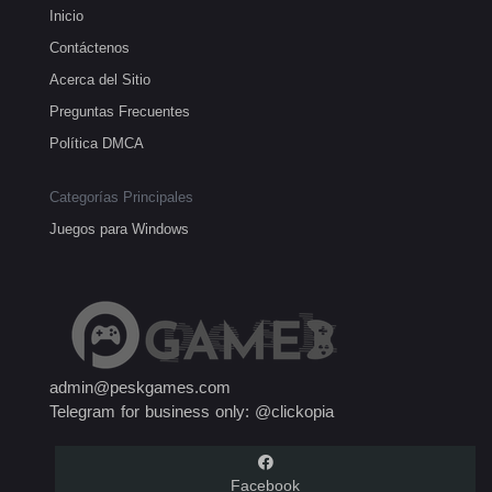
Inicio
Contáctenos
Acerca del Sitio
Preguntas Frecuentes
Política DMCA
Categorías Principales
Juegos para Windows
admin@peskgames.com
Telegram for business only: @clickopia
Facebook