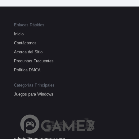
Enlaces Rápidos
Inicio
Contáctenos
Acerca del Sitio
Preguntas Frecuentes
Política DMCA
Categorías Principales
Juegos para Windows
admin@peskgames.com