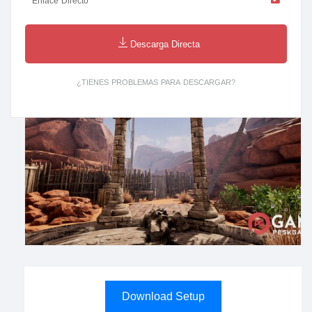
Enlace Directo
Descarga Directa
¿TIENES PROBLEMAS PARA DESCARGAR?
Download Setup