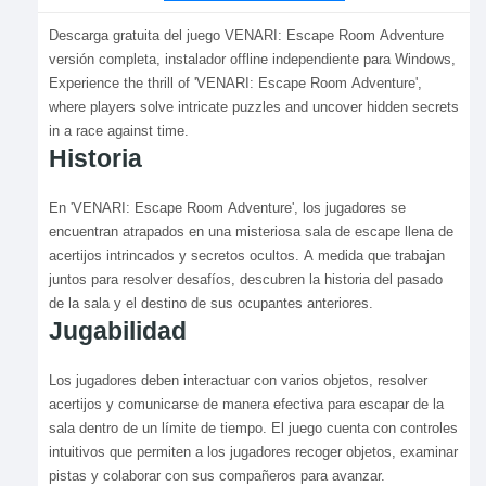
Descarga gratuita del juego VENARI: Escape Room Adventure
versión completa, instalador offline independiente para Windows,
Experience the thrill of 'VENARI: Escape Room Adventure',
where players solve intricate puzzles and uncover hidden secrets
in a race against time.
Historia
En 'VENARI: Escape Room Adventure', los jugadores se
encuentran atrapados en una misteriosa sala de escape llena de
acertijos intrincados y secretos ocultos. A medida que trabajan
juntos para resolver desafíos, descubren la historia del pasado
de la sala y el destino de sus ocupantes anteriores.
Jugabilidad
Los jugadores deben interactuar con varios objetos, resolver
acertijos y comunicarse de manera efectiva para escapar de la
sala dentro de un límite de tiempo. El juego cuenta con controles
intuitivos que permiten a los jugadores recoger objetos, examinar
pistas y colaborar con sus compañeros para avanzar.