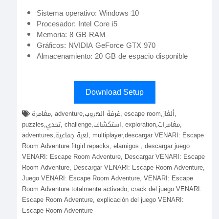
Sistema operativo: Windows 10
Procesador: Intel Core i5
Memoria: 8 GB RAM
Gráficos: NVIDIA GeForce GTX 970
Almacenamiento: 20 GB de espacio disponible
Download Setup
مغامرة, adventure,غرفة الهروب, escape room,ألغاز,
puzzles,تحدي, challenge,استكشاف, exploration,مغامرات,
adventures,لعبة جماعية, multiplayer,descargar VENARI: Escape
Room Adventure fitgirl repacks, elamigos , descargar juego
VENARI: Escape Room Adventure, Descargar VENARI: Escape
Room Adventure, Descargar VENARI: Escape Room Adventure,
Juego VENARI: Escape Room Adventure, VENARI: Escape
Room Adventure totalmente activado, crack del juego VENARI:
Escape Room Adventure, explicación del juego VENARI:
Escape Room Adventure