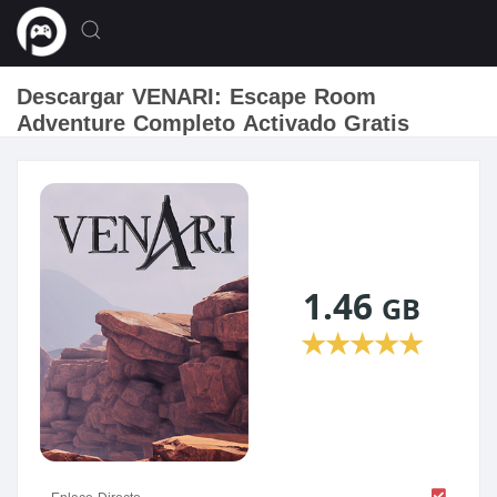
Descargar VENARI: Escape Room
Adventure Completo Activado Gratis
1.46
GB
★
★
★
★
★