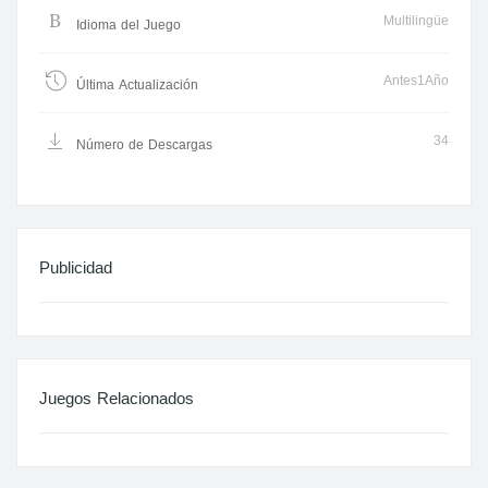
Multilingüe
Idioma del Juego
Antes1Año
Última Actualización
34
Número de Descargas
Publicidad
Juegos Relacionados