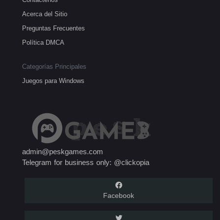
Acerca del Sitio
Preguntas Frecuentes
Política DMCA
Categorías Principales
Juegos para Windows
admin@peskgames.com
Telegram for business only: @clickopia
Facebook