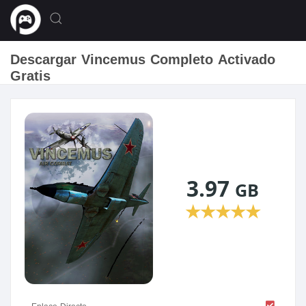
Descargar Vincemus Completo Activado
Gratis
3.97
GB
★
★
★
★
★