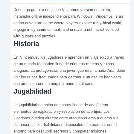
Descarga gratuita del juego Vincemus versión completa,
instalador offline independiente para Windows, 'Vincemus' is an
action-adventure game where players explore a mythical world,
engage in dynamic combat, and unravel a rich narrative filled
with quests and puzzles.
Historia
En 'Vincemus', los jugadores emprenden un viaje épico a través
de un mundo fantástico lleno de criaturas míticas y ruinas
antiguas. La protagonista, una joven guerrera llamada Aria, debe
unir los reinos fracturados para derrotar a un oscuro hechicero
que amenaza con sumergir el reino en el caos.
Jugabilidad
La jugabilidad combina combates llenos de acción con
elementos de exploración y resolución de acertijos. Los
jugadores pueden alternar entre ataques cuerpo a cuerpo y a
distancia, utilizar habilidades especiales e interactuar con el
entorno para descubrir secretos y completar misiones.