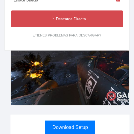
Enlace Directo
Descarga Directa
¿TIENES PROBLEMAS PARA DESCARGAR?
Download Setup