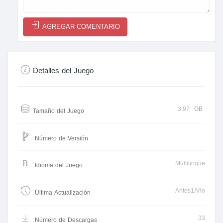
AGREGAR COMENTARIO
Detalles del Juego
3.97
GB
Tamaño del Juego
Número de Versión
Multilingüe
Idioma del Juego
Antes1Año
Última Actualización
33
Número de Descargas