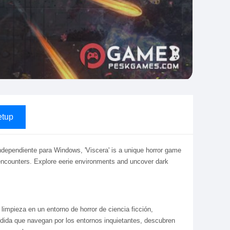
tup
independiente para Windows, 'Viscera' is a unique horror game
g encounters. Explore eerie environments and uncover dark
limpieza en un entorno de horror de ciencia ficción,
edida que navegan por los entornos inquietantes, descubren