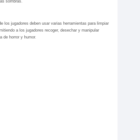
 las sombras.
nde los jugadores deben usar varias herramientas para limpiar
rmitiendo a los jugadores recoger, desechar y manipular
a de horror y humor.