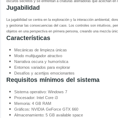
oscuros secretos y se enfrentan a criaturas aterradoras que acechan en
Jugabilidad
La jugabilidad se centra en la exploración y la interacción ambiental, do
y gestionar las consecuencias del caos. Los controles son intuitivos, pe
objetos en una perspectiva en primera persona, creando una mezcla únic
Características
Mecánicas de limpieza únicas
Modo multijugador atractivo
Narrativa oscura y humorística
Entornos variados para explorar
Desafíos y acertijos emocionantes
Requisitos mínimos del sistema
Sistema operativo: Windows 7
Procesador: Intel Core i3
Memoria: 4 GB RAM
Gráficos: NVIDIA GeForce GTX 660
Almacenamiento: 5 GB available space