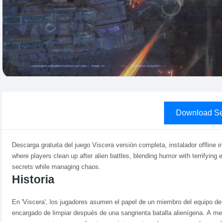
Download Se
Descarga gratuita del juego Viscera versión completa, instalador offline 
where players clean up after alien battles, blending humor with terrifyin
secrets while managing chaos.
Historia
En 'Viscera', los jugadores asumen el papel de un miembro del equipo de 
encargado de limpiar después de una sangrienta batalla alienígena. A m