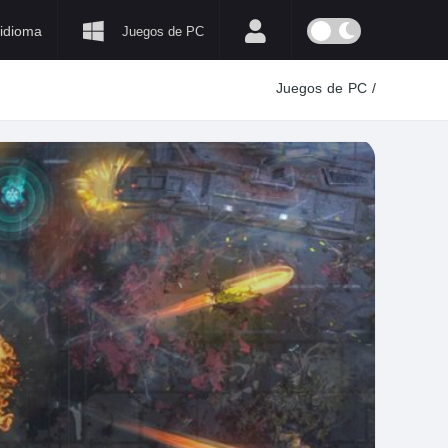
idioma
Juegos de PC
Juegos de PC
/