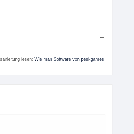
nsanleitung lesen:
Wie man Software von peskgames