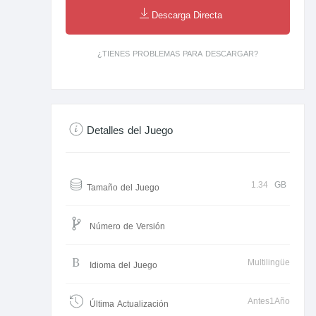
Descarga Directa
¿TIENES PROBLEMAS PARA DESCARGAR?
Detalles del Juego
1.34
GB
Tamaño del Juego
Número de Versión
Multilingüe
Idioma del Juego
Antes1Año
Última Actualización