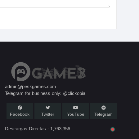
admin@peskgames.com
Telegram for business only: @clickopia
Facebook
Twitter
YouTube
Telegram
Descargas Directas :
1,763,356