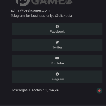
admin@peskgames.com
Telegram for business only: @clickopia
Facebook
Twitter
YouTube
Telegram
Descargas Directas :
1,764,243