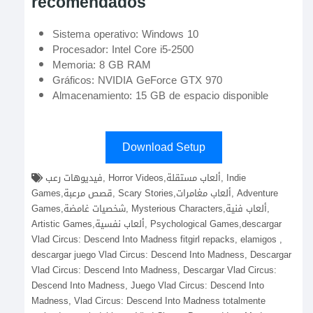
recomendados
Sistema operativo: Windows 10
Procesador: Intel Core i5-2500
Memoria: 8 GB RAM
Gráficos: NVIDIA GeForce GTX 970
Almacenamiento: 15 GB de espacio disponible
Download Setup
فيديوهات رعب, Horror Videos,ألعاب مستقلة, Indie
Games,قصص مرعبة, Scary Stories,ألعاب مغامرات, Adventure
Games,شخصيات غامضة, Mysterious Characters,ألعاب فنية,
Artistic Games,ألعاب نفسية, Psychological Games,descargar
Vlad Circus: Descend Into Madness fitgirl repacks, elamigos ,
descargar juego Vlad Circus: Descend Into Madness, Descargar
Vlad Circus: Descend Into Madness, Descargar Vlad Circus:
Descend Into Madness, Juego Vlad Circus: Descend Into
Madness, Vlad Circus: Descend Into Madness totalmente