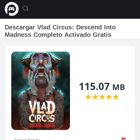
Descargar Vlad Circus: Descend Into
Madness Completo Activado Gratis
115.07
MB
★
★
★
★
★