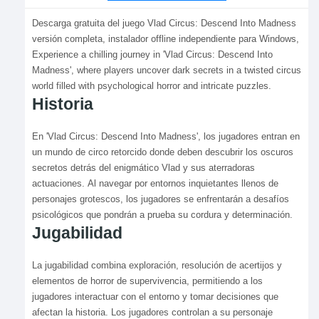
Descarga gratuita del juego Vlad Circus: Descend Into Madness
versión completa, instalador offline independiente para Windows,
Experience a chilling journey in 'Vlad Circus: Descend Into
Madness', where players uncover dark secrets in a twisted circus
world filled with psychological horror and intricate puzzles.
Historia
En 'Vlad Circus: Descend Into Madness', los jugadores entran en
un mundo de circo retorcido donde deben descubrir los oscuros
secretos detrás del enigmático Vlad y sus aterradoras
actuaciones. Al navegar por entornos inquietantes llenos de
personajes grotescos, los jugadores se enfrentarán a desafíos
psicológicos que pondrán a prueba su cordura y determinación.
Jugabilidad
La jugabilidad combina exploración, resolución de acertijos y
elementos de horror de supervivencia, permitiendo a los
jugadores interactuar con el entorno y tomar decisiones que
afectan la historia. Los jugadores controlan a su personaje