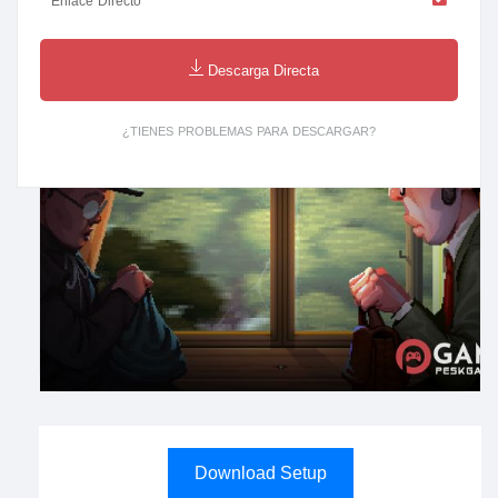
Enlace Directo
Descarga Directa
¿TIENES PROBLEMAS PARA DESCARGAR?
Download Setup