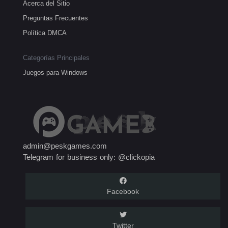
Acerca del Sitio
Preguntas Frecuentes
Política DMCA
Categorías Principales
Juegos para Windows
admin@peskgames.com
Telegram for business only: @clickopia
Facebook
Twitter