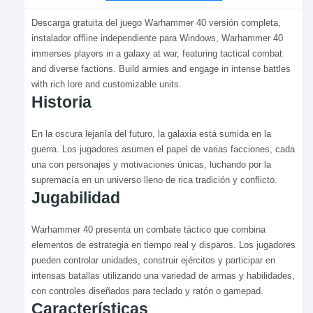
Descarga gratuita del juego Warhammer 40 versión completa,
instalador offline independiente para Windows, Warhammer 40
immerses players in a galaxy at war, featuring tactical combat
and diverse factions. Build armies and engage in intense battles
with rich lore and customizable units.
Historia
En la oscura lejanía del futuro, la galaxia está sumida en la
guerra. Los jugadores asumen el papel de varias facciones, cada
una con personajes y motivaciones únicas, luchando por la
supremacía en un universo lleno de rica tradición y conflicto.
Jugabilidad
Warhammer 40 presenta un combate táctico que combina
elementos de estrategia en tiempo real y disparos. Los jugadores
pueden controlar unidades, construir ejércitos y participar en
intensas batallas utilizando una variedad de armas y habilidades,
con controles diseñados para teclado y ratón o gamepad.
Características