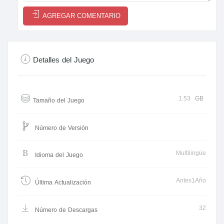
AGREGAR COMENTARIO
Detalles del Juego
1.53
GB
Tamaño del Juego
Número de Versión
Multilingüe
Idioma del Juego
Antes1Año
Última Actualización
32
Número de Descargas