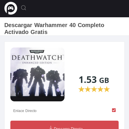
Descargar Warhammer 40 Completo
Activado Gratis
1.53
GB
★
★
★
★
★
Enlace Directo
Descarga Directa