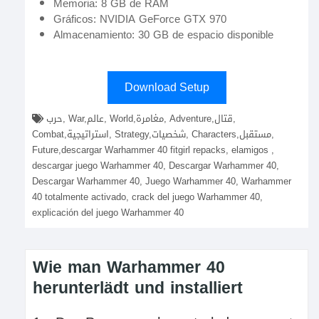
Memoria: 8 GB de RAM
Gráficos: NVIDIA GeForce GTX 970
Almacenamiento: 30 GB de espacio disponible
Download Setup
حرب, War,عالم, World,مغامرة, Adventure,قتال,
Combat,استراتيجية, Strategy,شخصيات, Characters,مستقبل,
Future,descargar Warhammer 40 fitgirl repacks, elamigos ,
descargar juego Warhammer 40, Descargar Warhammer 40,
Descargar Warhammer 40, Juego Warhammer 40, Warhammer
40 totalmente activado, crack del juego Warhammer 40,
explicación del juego Warhammer 40
Wie man Warhammer 40
herunterlädt und installiert