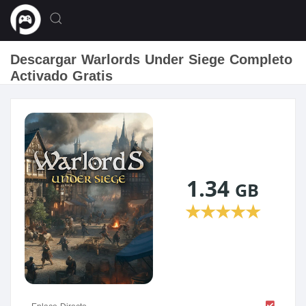
Descargar Warlords Under Siege Completo
Activado Gratis
1.34
GB
★
★
★
★
★