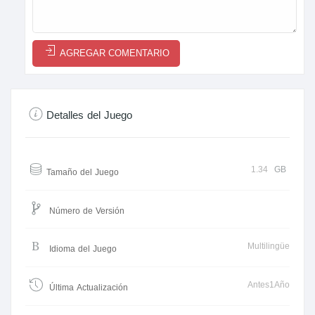
AGREGAR COMENTARIO
Detalles del Juego
1.34
GB
Tamaño del Juego
Número de Versión
Multilingüe
Idioma del Juego
Antes1Año
Última Actualización