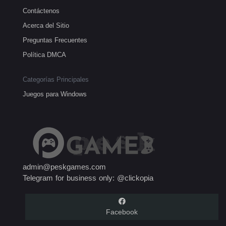
Contáctenos
Acerca del Sitio
Preguntas Frecuentes
Política DMCA
Categorías Principales
Juegos para Windows
admin@peskgames.com
Telegram for business only: @clickopia
Facebook