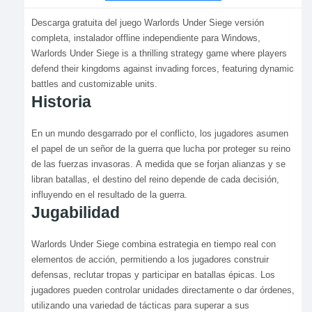
Descarga gratuita del juego Warlords Under Siege versión
completa, instalador offline independiente para Windows,
Warlords Under Siege is a thrilling strategy game where players
defend their kingdoms against invading forces, featuring dynamic
battles and customizable units.
Historia
En un mundo desgarrado por el conflicto, los jugadores asumen
el papel de un señor de la guerra que lucha por proteger su reino
de las fuerzas invasoras. A medida que se forjan alianzas y se
libran batallas, el destino del reino depende de cada decisión,
influyendo en el resultado de la guerra.
Jugabilidad
Warlords Under Siege combina estrategia en tiempo real con
elementos de acción, permitiendo a los jugadores construir
defensas, reclutar tropas y participar en batallas épicas. Los
jugadores pueden controlar unidades directamente o dar órdenes,
utilizando una variedad de tácticas para superar a sus