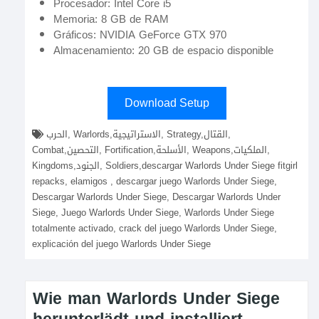
Procesador: Intel Core i5
Memoria: 8 GB de RAM
Gráficos: NVIDIA GeForce GTX 970
Almacenamiento: 20 GB de espacio disponible
Download Setup
الحرب, Warlords,الاستراتيجية, Strategy,القتال,
Combat,التحصين, Fortification,الأسلحة, Weapons,الملكيات,
Kingdoms,الجنود, Soldiers,descargar Warlords Under Siege fitgirl
repacks, elamigos , descargar juego Warlords Under Siege,
Descargar Warlords Under Siege, Descargar Warlords Under
Siege, Juego Warlords Under Siege, Warlords Under Siege
totalmente activado, crack del juego Warlords Under Siege,
explicación del juego Warlords Under Siege
Wie man Warlords Under Siege