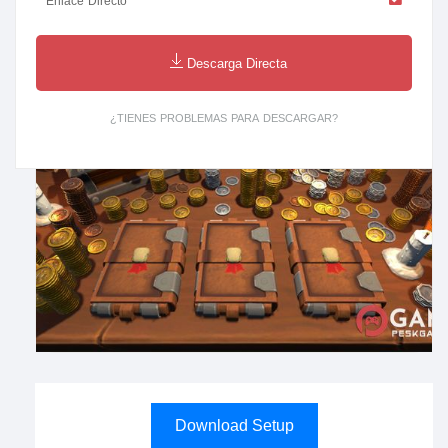
Enlace Directo
Descarga Directa
¿TIENES PROBLEMAS PARA DESCARGAR?
Download Setup