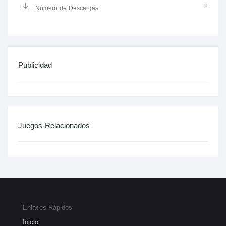
8
Número de Descargas
Publicidad
Juegos Relacionados
Enlaces Rápidos
Inicio