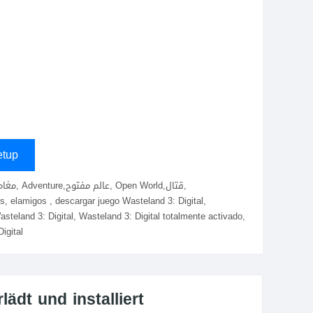
s
tup
steland 3: Digital, Wasteland 3: Digital totalmente activado,
igital
ädt und installiert