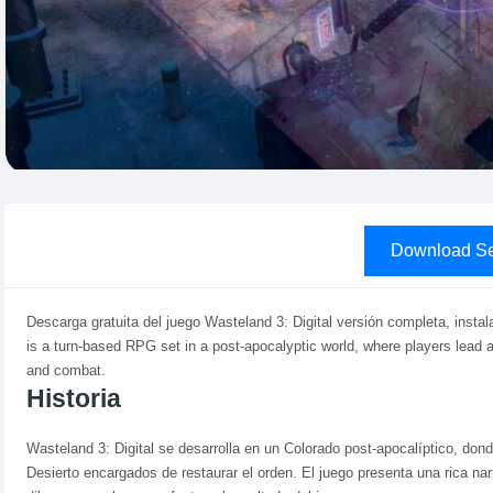
Download Se
Descarga gratuita del juego Wasteland 3: Digital versión completa, instal
is a turn-based RPG set in a post-apocalyptic world, where players lead 
and combat.
Historia
Wasteland 3: Digital se desarrolla en un Colorado post-apocalíptico, don
Desierto encargados de restaurar el orden. El juego presenta una rica n