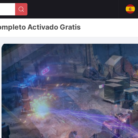
ompleto Activado Gratis