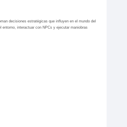
oman decisiones estratégicas que influyen en el mundo del
 el entorno, interactuar con NPCs y ejecutar maniobras