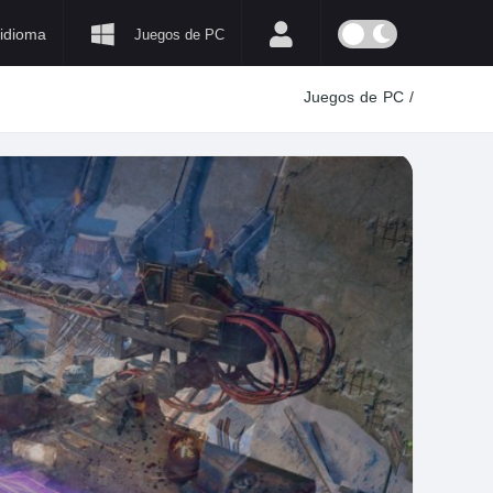
idioma
Juegos de PC
Juegos de PC
/