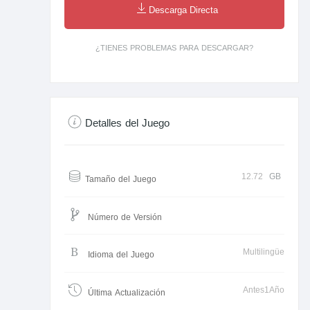
Descarga Directa
¿TIENES PROBLEMAS PARA DESCARGAR?
Detalles del Juego
12.72
GB
Tamaño del Juego
Número de Versión
Multilingüe
Idioma del Juego
Antes1Año
Última Actualización