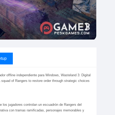
tup
ador offline independiente para Windows, Wasteland 3: Digital
a squad of Rangers to restore order through strategic choices
de los jugadores controlan un escuadrón de Rangers del
arrativa con tramas ramificadas, personajes memorables y