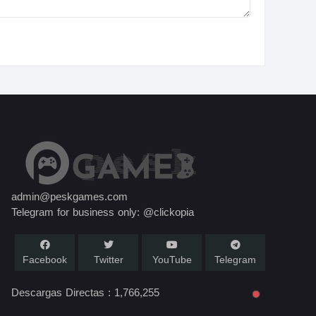
admin@peskgames.com
Telegram for business only: @clickopia
Facebook
Twitter
YouTube
Telegram
Descargas Directas :
1,766,255