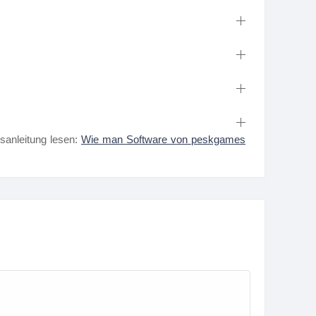
nsanleitung lesen:
Wie man Software von peskgames