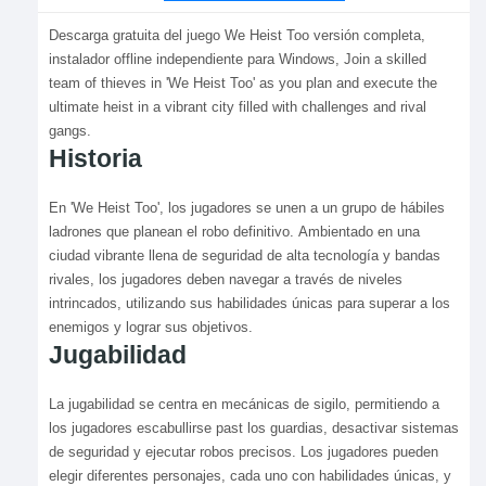
Descarga gratuita del juego We Heist Too versión completa,
instalador offline independiente para Windows, Join a skilled
team of thieves in 'We Heist Too' as you plan and execute the
ultimate heist in a vibrant city filled with challenges and rival
gangs.
Historia
En 'We Heist Too', los jugadores se unen a un grupo de hábiles
ladrones que planean el robo definitivo. Ambientado en una
ciudad vibrante llena de seguridad de alta tecnología y bandas
rivales, los jugadores deben navegar a través de niveles
intrincados, utilizando sus habilidades únicas para superar a los
enemigos y lograr sus objetivos.
Jugabilidad
La jugabilidad se centra en mecánicas de sigilo, permitiendo a
los jugadores escabullirse past los guardias, desactivar sistemas
de seguridad y ejecutar robos precisos. Los jugadores pueden
elegir diferentes personajes, cada uno con habilidades únicas, y