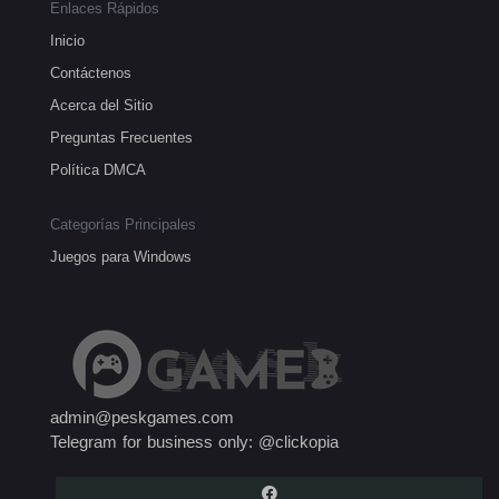
Enlaces Rápidos
Inicio
Contáctenos
Acerca del Sitio
Preguntas Frecuentes
Política DMCA
Categorías Principales
Juegos para Windows
admin@peskgames.com
Telegram for business only: @clickopia