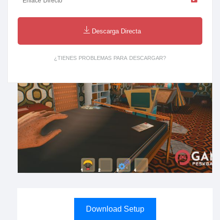
Enlace Directo
Descarga Directa
¿TIENES PROBLEMAS PARA DESCARGAR?
Download Setup