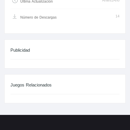
Antes1Año
Última Actualización
14
Número de Descargas
Publicidad
Juegos Relacionados