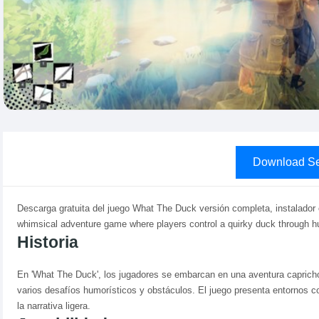
Download Se
Descarga gratuita del juego What The Duck versión completa, instalador 
whimsical adventure game where players control a quirky duck through h
Historia
En 'What The Duck', los jugadores se embarcan en una aventura capricho
varios desafíos humorísticos y obstáculos. El juego presenta entornos c
la narrativa ligera.