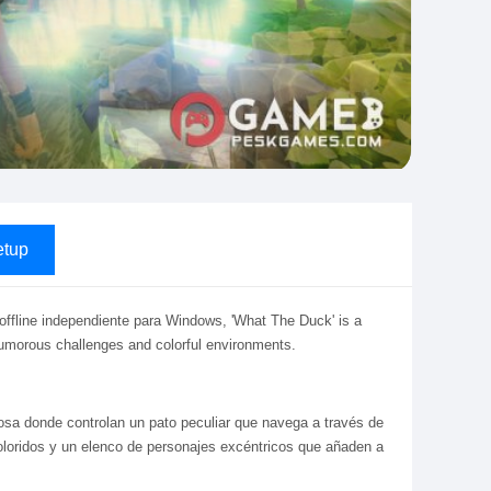
tup
offline independiente para Windows, 'What The Duck' is a
umorous challenges and colorful environments.
sa donde controlan un pato peculiar que navega a través de
oloridos y un elenco de personajes excéntricos que añaden a