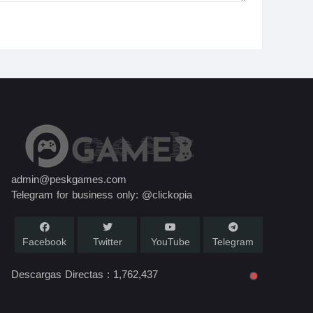
admin@peskgames.com
Telegram for business only: @clickopia
Facebook
Twitter
YouTube
Telegram
Descargas Directas :
1,762,437