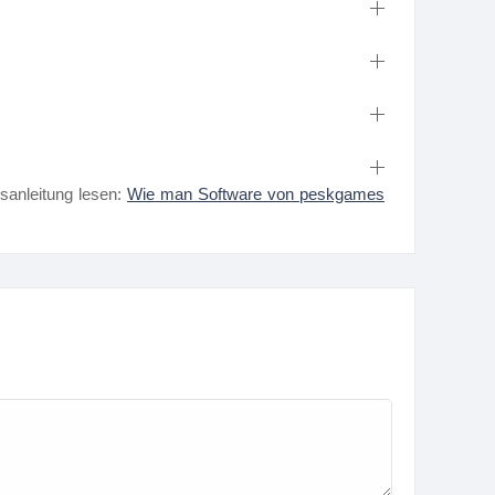
nsanleitung lesen:
Wie man Software von peskgames