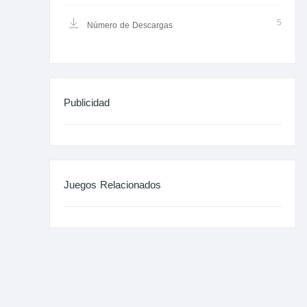
5
Número de Descargas
Publicidad
Juegos Relacionados