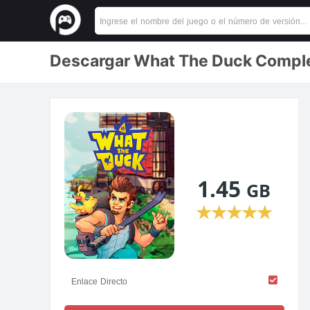
Descargar What The Duck Comple
1.45
GB
★
★
★
★
★
Enlace Directo