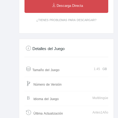
Descarga Directa
¿TIENES PROBLEMAS PARA DESCARGAR?
Detalles del Juego
1.45
GB
Tamaño del Juego
Número de Versión
Multilingüe
Idioma del Juego
Antes1Año
Última Actualización