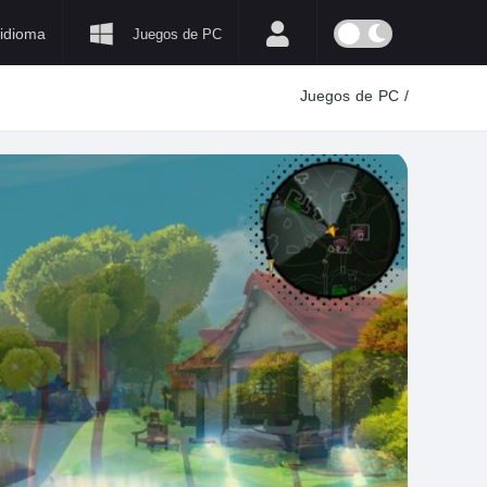
idioma
Juegos de PC
Juegos de PC
/