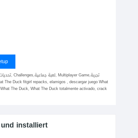
tup
What The Duck, What The Duck totalmente activado, crack
nd installiert