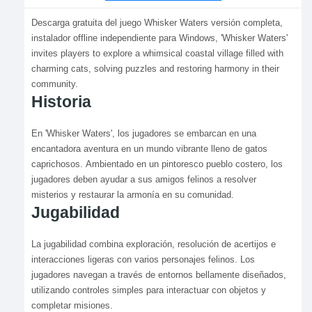
Descarga gratuita del juego Whisker Waters versión completa,
instalador offline independiente para Windows, 'Whisker Waters'
invites players to explore a whimsical coastal village filled with
charming cats, solving puzzles and restoring harmony in their
community.
Historia
En 'Whisker Waters', los jugadores se embarcan en una
encantadora aventura en un mundo vibrante lleno de gatos
caprichosos. Ambientado en un pintoresco pueblo costero, los
jugadores deben ayudar a sus amigos felinos a resolver
misterios y restaurar la armonía en su comunidad.
Jugabilidad
La jugabilidad combina exploración, resolución de acertijos e
interacciones ligeras con varios personajes felinos. Los
jugadores navegan a través de entornos bellamente diseñados,
utilizando controles simples para interactuar con objetos y
completar misiones.