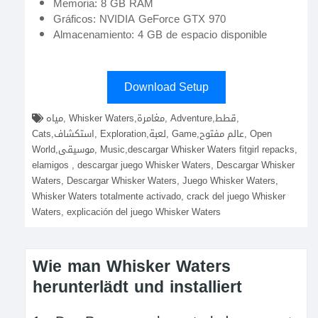
Memoria: 8 GB RAM
Gráficos: NVIDIA GeForce GTX 970
Almacenamiento: 4 GB de espacio disponible
Download Setup
مياه, Whisker Waters,مغامرة, Adventure,قطط,
Cats,استكشاف, Exploration,لعبة, Game,عالم مفتوح, Open
World,موسيقى, Music,descargar Whisker Waters fitgirl repacks,
elamigos , descargar juego Whisker Waters, Descargar Whisker
Waters, Descargar Whisker Waters, Juego Whisker Waters,
Whisker Waters totalmente activado, crack del juego Whisker
Waters, explicación del juego Whisker Waters
Wie man Whisker Waters
herunterlädt und installiert