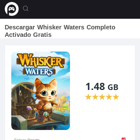
Descargar Whisker Waters Completo
Activado Gratis
1.48
GB
★
★
★
★
★