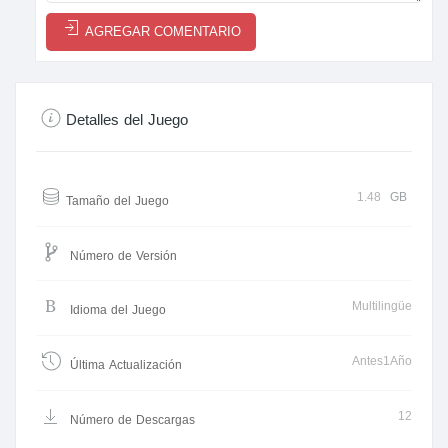
AGREGAR COMENTARIO
Detalles del Juego
1.48
GB
Tamaño del Juego
Número de Versión
Multilingüe
Idioma del Juego
Antes1Año
Última Actualización
12
Número de Descargas