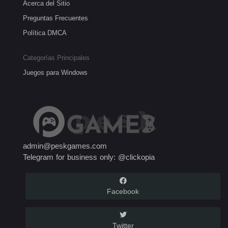
Acerca del Sitio
Preguntas Frecuentes
Política DMCA
Categorías Principales
Juegos para Windows
admin@peskgames.com
Telegram for business only: @clickopia
Facebook
Twitter