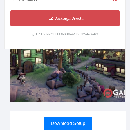
Enlace Directo
Descarga Directa
¿TIENES PROBLEMAS PARA DESCARGAR?
Download Setup