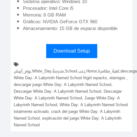
Sistema operativo: Windows 10
Procesador: Intel Core i5
Memoria: 8 GB RAM
Gráficos: NVIDIA GeForce GTX 960
Almacenamiento: 15 GB de espacio disponible
Download Setup
يوم_أبيض,White_Day,مدرسة,School,رعب,Horror,لعبة_مغامرة,descargar
White Day: A Labyrinth Named School fitgirl repacks, elamigos ,
descargar juego White Day: A Labyrinth Named School,
Descargar White Day: A Labyrinth Named School, Descargar
White Day: A Labyrinth Named School, Juego White Day: A
Labyrinth Named School, White Day: A Labyrinth Named School
totalmente activado, crack del juego White Day: A Labyrinth
Named School, explicación del juego White Day: A Labyrinth
Named School