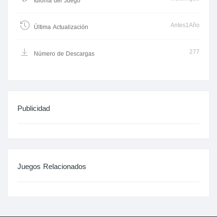
Idioma del Juego
Antes1Año
Última Actualización
277
Número de Descargas
Publicidad
Juegos Relacionados