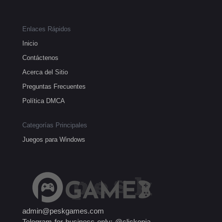
Enlaces Rápidos
Inicio
Contáctenos
Acerca del Sitio
Preguntas Frecuentes
Política DMCA
Categorías Principales
Juegos para Windows
admin@peskgames.com
Telegram for business only: @clickopia