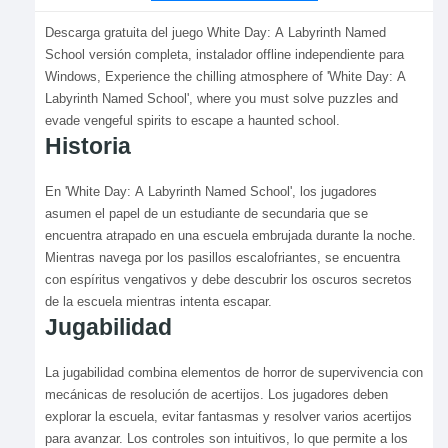
Descarga gratuita del juego White Day: A Labyrinth Named
School versión completa, instalador offline independiente para
Windows, Experience the chilling atmosphere of 'White Day: A
Labyrinth Named School', where you must solve puzzles and
evade vengeful spirits to escape a haunted school.
Historia
En 'White Day: A Labyrinth Named School', los jugadores
asumen el papel de un estudiante de secundaria que se
encuentra atrapado en una escuela embrujada durante la noche.
Mientras navega por los pasillos escalofriantes, se encuentra
con espíritus vengativos y debe descubrir los oscuros secretos
de la escuela mientras intenta escapar.
Jugabilidad
La jugabilidad combina elementos de horror de supervivencia con
mecánicas de resolución de acertijos. Los jugadores deben
explorar la escuela, evitar fantasmas y resolver varios acertijos
para avanzar. Los controles son intuitivos, lo que permite a los