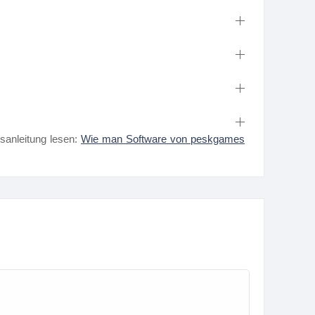
nsanleitung lesen:
Wie man Software von peskgames