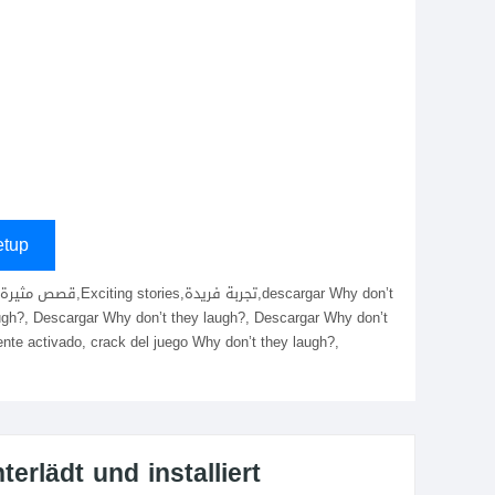
s
tup
laugh?, Descargar Why don’t they laugh?, Descargar Why don’t
nte activado, crack del juego Why don’t they laugh?,
rlädt und installiert