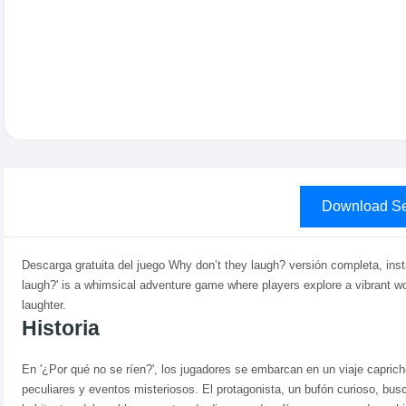
Download Se
Descarga gratuita del juego Why don’t they laugh? versión completa, inst
laugh?' is a whimsical adventure game where players explore a vibrant wo
laughter.
Historia
En '¿Por qué no se ríen?', los jugadores se embarcan en un viaje capric
peculiares y eventos misteriosos. El protagonista, un bufón curioso, busca