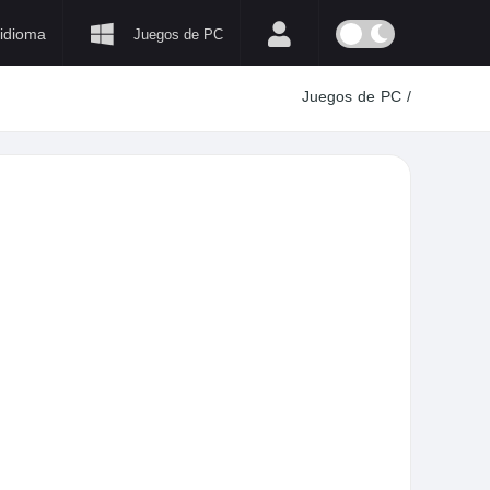
idioma
Juegos de PC
Juegos de PC
/