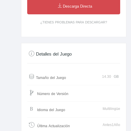
Descarga Directa
¿TIENES PROBLEMAS PARA DESCARGAR?
Detalles del Juego
14.30
GB
Tamaño del Juego
Número de Versión
Multilingüe
Idioma del Juego
Antes1Año
Última Actualización