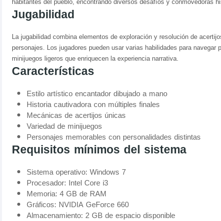
habitantes del pueblo, encontrando diversos desafíos y conmovedoras hi
Jugabilidad
La jugabilidad combina elementos de exploración y resolución de acertijos
personajes. Los jugadores pueden usar varias habilidades para navegar por
minijuegos ligeros que enriquecen la experiencia narrativa.
Características
Estilo artístico encantador dibujado a mano
Historia cautivadora con múltiples finales
Mecánicas de acertijos únicas
Variedad de minijuegos
Personajes memorables con personalidades distintas
Requisitos mínimos del sistema
Sistema operativo: Windows 7
Procesador: Intel Core i3
Memoria: 4 GB de RAM
Gráficos: NVIDIA GeForce 660
Almacenamiento: 2 GB de espacio disponible