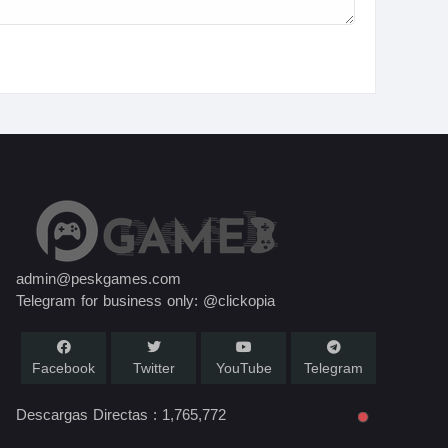
admin@peskgames.com
Telegram for business only: @clickopia
Facebook
Twitter
YouTube
Telegram
Descargas Directas :
1,765,772