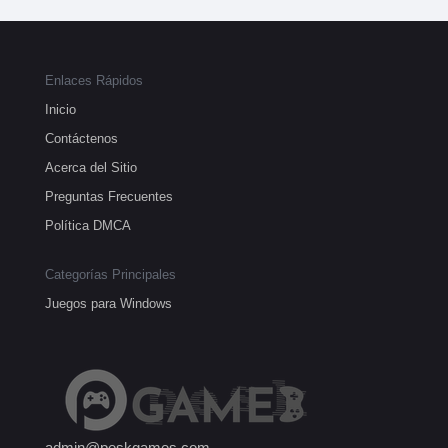
Enlaces Rápidos
Inicio
Contáctenos
Acerca del Sitio
Preguntas Frecuentes
Política DMCA
Categorías Principales
Juegos para Windows
admin@peskgames.com