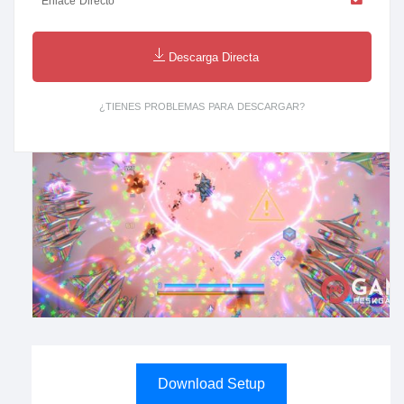
Enlace Directo
Descarga Directa
¿TIENES PROBLEMAS PARA DESCARGAR?
Download Setup