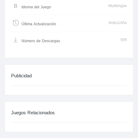
Multilingüe
Idioma del Juego
Antes1Año
Última Actualización
506
Número de Descargas
Publicidad
Juegos Relacionados