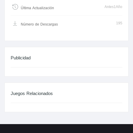
Antes1Año
Última Actualización
195
Número de Descargas
Publicidad
Juegos Relacionados