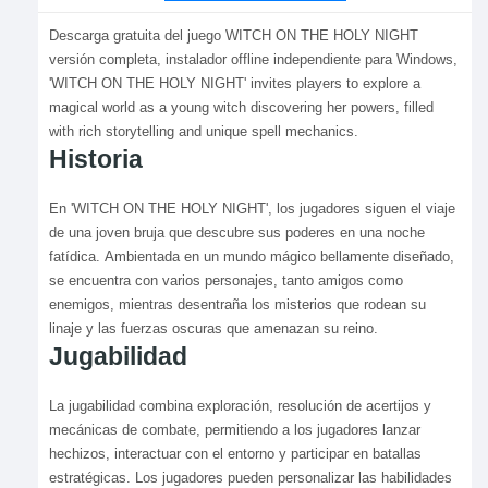
Descarga gratuita del juego WITCH ON THE HOLY NIGHT
versión completa, instalador offline independiente para Windows,
'WITCH ON THE HOLY NIGHT' invites players to explore a
magical world as a young witch discovering her powers, filled
with rich storytelling and unique spell mechanics.
Historia
En 'WITCH ON THE HOLY NIGHT', los jugadores siguen el viaje
de una joven bruja que descubre sus poderes en una noche
fatídica. Ambientada en un mundo mágico bellamente diseñado,
se encuentra con varios personajes, tanto amigos como
enemigos, mientras desentraña los misterios que rodean su
linaje y las fuerzas oscuras que amenazan su reino.
Jugabilidad
La jugabilidad combina exploración, resolución de acertijos y
mecánicas de combate, permitiendo a los jugadores lanzar
hechizos, interactuar con el entorno y participar en batallas
estratégicas. Los jugadores pueden personalizar las habilidades