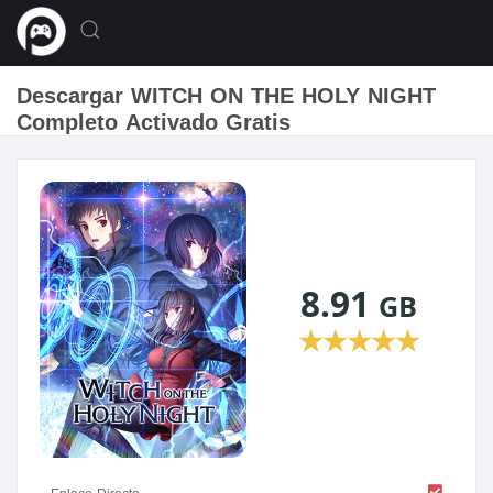
Descargar WITCH ON THE HOLY NIGHT
Completo Activado Gratis
8.91
GB
★
★
★
★
★