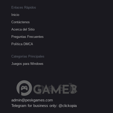
Enlaces Rápidos
Inicio
Contáctenos
Acerca del Sitio
Preguntas Frecuentes
Política DMCA
Categorías Principales
Juegos para Windows
admin@peskgames.com
Telegram for business only: @clickopia