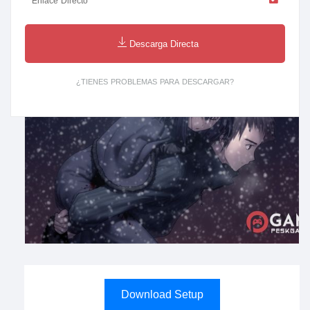
Enlace Directo
Descarga Directa
¿TIENES PROBLEMAS PARA DESCARGAR?
Download Setup