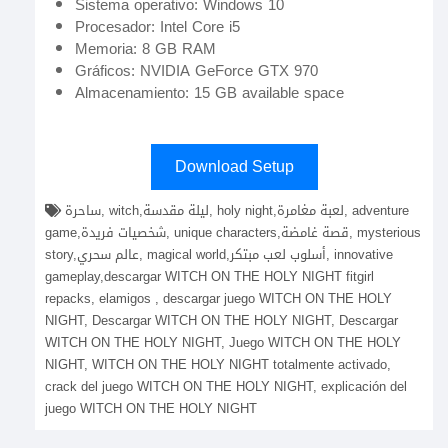
Sistema operativo: Windows 10
Procesador: Intel Core i5
Memoria: 8 GB RAM
Gráficos: NVIDIA GeForce GTX 970
Almacenamiento: 15 GB available space
Download Setup
ساحرة, witch,ليلة مقدسة, holy night,لعبة مغامرة, adventure
game,شخصيات فريدة, unique characters,قصة غامضة, mysterious
story,عالم سحري, magical world,أسلوب لعب مبتكر, innovative
gameplay,descargar WITCH ON THE HOLY NIGHT fitgirl
repacks, elamigos , descargar juego WITCH ON THE HOLY
NIGHT, Descargar WITCH ON THE HOLY NIGHT, Descargar
WITCH ON THE HOLY NIGHT, Juego WITCH ON THE HOLY
NIGHT, WITCH ON THE HOLY NIGHT totalmente activado,
crack del juego WITCH ON THE HOLY NIGHT, explicación del
juego WITCH ON THE HOLY NIGHT