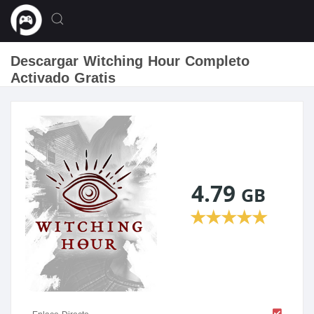
Descargar Witching Hour Completo
Activado Gratis
4.79
GB
★
★
★
★
★