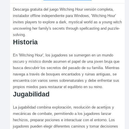
Descarga gratuita del juego Witching Hour versión completa,
instalador offline independiente para Windows, 'Witching Hour'
invites players to explore a dark, mystical world as a young witch
uncovering her family's secrets through spellcasting and puzzle-
solving.
Historia
En 'Witching Hour', los jugadores se sumergen en un mundo
oscuro y místico donde asumen el papel de una joven bruja que
busca descubrir los secretos del pasado de su familia. Mientras
navega a través de bosques encantados y ruinas antiguas, se
encuentra con varios seres sobrenaturales y debe enfrentar sus
propios miedos para restaurar el equilibrio en su reino.
Jugabilidad
La jugabilidad combina exploración, resolución de acertijos y
mecánicas de combate, permitiendo a los jugadores lanzar
hechizos, preparar pociones e interactuar con el entorno. Los
jugadores pueden elegir diferentes caminos y tomar decisiones