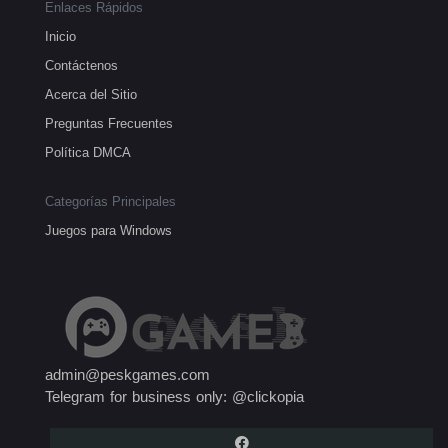
Enlaces Rápidos
Inicio
Contáctenos
Acerca del Sitio
Preguntas Frecuentes
Política DMCA
Categorías Principales
Juegos para Windows
admin@peskgames.com
Telegram for business only: @clickopia