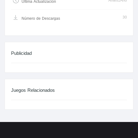
Antes1Año
Última Actualización
30
Número de Descargas
Publicidad
Juegos Relacionados