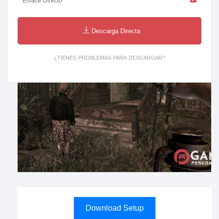
Enlace Directo
Descarga Directa
¿TIENES PROBLEMAS PARA DESCARGAR?
Download Setup