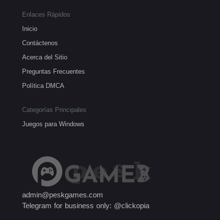
Enlaces Rápidos
Inicio
Contáctenos
Acerca del Sitio
Preguntas Frecuentes
Política DMCA
Categorías Principales
Juegos para Windows
admin@peskgames.com
Telegram for business only: @clickopia