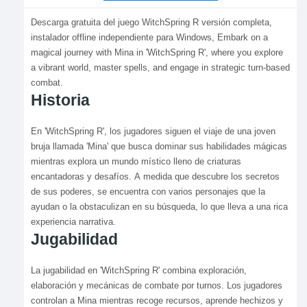
Descarga gratuita del juego WitchSpring R versión completa,
instalador offline independiente para Windows, Embark on a
magical journey with Mina in 'WitchSpring R', where you explore
a vibrant world, master spells, and engage in strategic turn-based
combat.
Historia
En 'WitchSpring R', los jugadores siguen el viaje de una joven
bruja llamada 'Mina' que busca dominar sus habilidades mágicas
mientras explora un mundo místico lleno de criaturas
encantadoras y desafíos. A medida que descubre los secretos
de sus poderes, se encuentra con varios personajes que la
ayudan o la obstaculizan en su búsqueda, lo que lleva a una rica
experiencia narrativa.
Jugabilidad
La jugabilidad en 'WitchSpring R' combina exploración,
elaboración y mecánicas de combate por turnos. Los jugadores
controlan a Mina mientras recoge recursos, aprende hechizos y