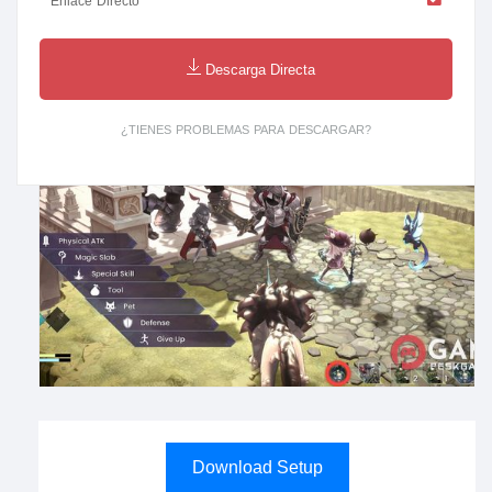
Enlace Directo
Descarga Directa
¿TIENES PROBLEMAS PARA DESCARGAR?
Download Setup