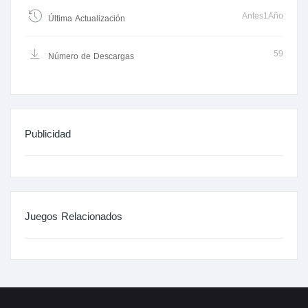
Antes1Año
Última Actualización
59
Número de Descargas
Publicidad
Juegos Relacionados