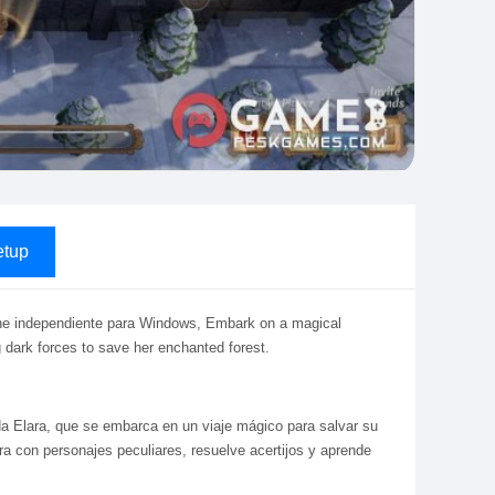
tup
fline independiente para Windows, Embark on a magical
g dark forces to save her enchanted forest.
ada Elara, que se embarca en un viaje mágico para salvar su
a con personajes peculiares, resuelve acertijos y aprende