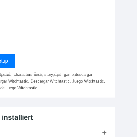
tup
argar Witchtastic, Descargar Witchtastic, Juego Witchtastic,
 del juego Witchtastic
nstalliert