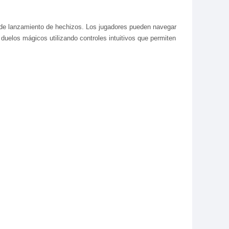
s de lanzamiento de hechizos. Los jugadores pueden navegar
 duelos mágicos utilizando controles intuitivos que permiten
s