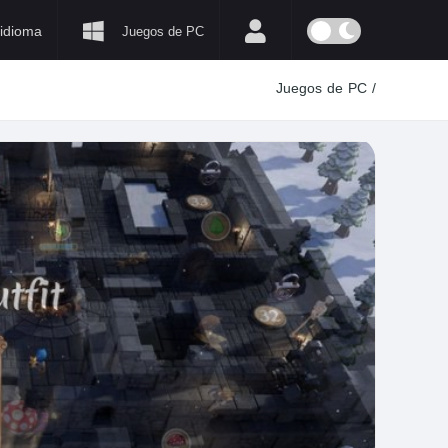
idioma
Juegos de PC
Juegos de PC
/