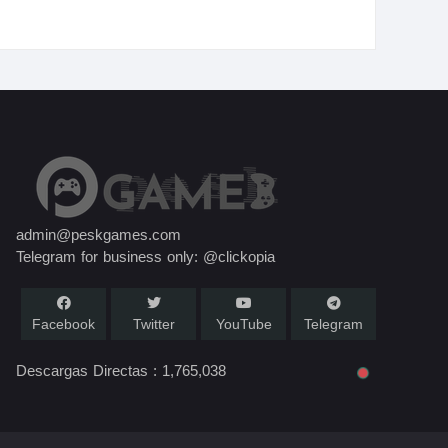
admin@peskgames.com
Telegram for business only: @clickopia
Facebook
Twitter
YouTube
Telegram
Descargas Directas :
1,765,038