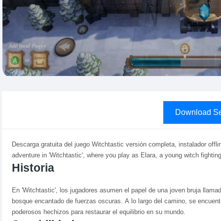
Download Se
Descarga gratuita del juego Witchtastic versión completa, instalador of
adventure in 'Witchtastic', where you play as Elara, a young witch fightin
Historia
En 'Witchtastic', los jugadores asumen el papel de una joven bruja llam
bosque encantado de fuerzas oscuras. A lo largo del camino, se encuentr
poderosos hechizos para restaurar el equilibrio en su mundo.