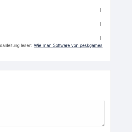
nsanleitung lesen:
Wie man Software von peskgames