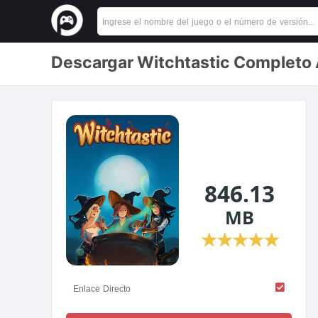
Descargar Witchtastic Completo 
846.13
MB
★
★
★
★
★
Enlace Directo