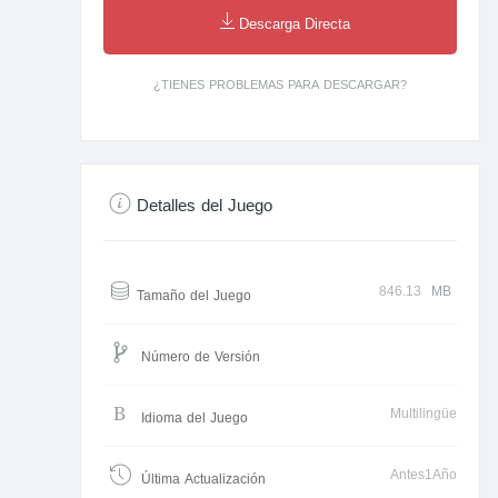
Descarga Directa
¿TIENES PROBLEMAS PARA DESCARGAR?
Detalles del Juego
846.13
MB
Tamaño del Juego
Número de Versión
Multilingüe
Idioma del Juego
Antes1Año
Última Actualización